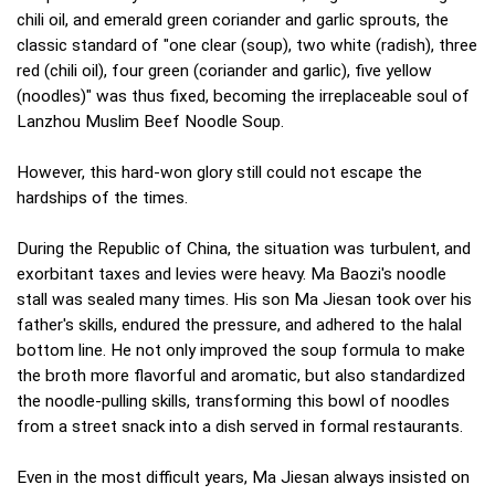
chili oil, and emerald green coriander and garlic sprouts, the
classic standard of "one clear (soup), two white (radish), three
red (chili oil), four green (coriander and garlic), five yellow
(noodles)" was thus fixed, becoming the irreplaceable soul of
Lanzhou Muslim Beef Noodle Soup.
However, this hard-won glory still could not escape the
hardships of the times.
During the Republic of China, the situation was turbulent, and
exorbitant taxes and levies were heavy. Ma Baozi's noodle
stall was sealed many times. His son Ma Jiesan took over his
father's skills, endured the pressure, and adhered to the halal
bottom line. He not only improved the soup formula to make
the broth more flavorful and aromatic, but also standardized
the noodle-pulling skills, transforming this bowl of noodles
from a street snack into a dish served in formal restaurants.
Even in the most difficult years, Ma Jiesan always insisted on