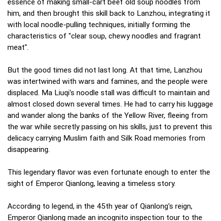
essence of making small-cart beef old soup noodles from
him, and then brought this skill back to Lanzhou, integrating it
with local noodle-pulling techniques, initially forming the
characteristics of "clear soup, chewy noodles and fragrant
meat".
But the good times did not last long. At that time, Lanzhou
was intertwined with wars and famines, and the people were
displaced. Ma Liuqi's noodle stall was difficult to maintain and
almost closed down several times. He had to carry his luggage
and wander along the banks of the Yellow River, fleeing from
the war while secretly passing on his skills, just to prevent this
delicacy carrying Muslim faith and Silk Road memories from
disappearing.
This legendary flavor was even fortunate enough to enter the
sight of Emperor Qianlong, leaving a timeless story.
According to legend, in the 45th year of Qianlong's reign,
Emperor Qianlong made an incognito inspection tour to the