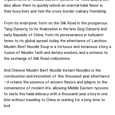
also allow them to quickly unlock an oriental halal flavor in
their busy lives and feel the cross-border culinary friendship.
From its embryonic form on the Silk Road in the prosperous
Tang Dynasty, to its finalization in the late Qing Dynasty and
early Republic of China, from its perseverance in turbulent
times to its global spread today, the inheritance of Lanzhou
Muslim Beef Noodle Soup is a tortuous and tenacious story, a
fusion of Muslim faith and dietary wisdom, and a witness to
the exchange of Silk Road civilizations.
And Chinese Muslim Beef Noodle Instant Noodles is the
continuation and innovation of this thousand-year inheritance
—it retains the essence of ancient flavors and adapts to the
convenience of modern life, allowing Middle Eastern tycoons
to taste this halal delicacy with a thousand-year story in one
bite without traveling to China or waiting for a long time to
boil.