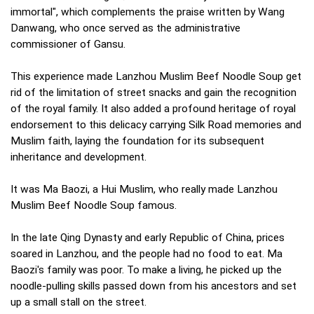
immortal", which complements the praise written by Wang
Danwang, who once served as the administrative
commissioner of Gansu.
This experience made Lanzhou Muslim Beef Noodle Soup get
rid of the limitation of street snacks and gain the recognition
of the royal family. It also added a profound heritage of royal
endorsement to this delicacy carrying Silk Road memories and
Muslim faith, laying the foundation for its subsequent
inheritance and development.
It was Ma Baozi, a Hui Muslim, who really made Lanzhou
Muslim Beef Noodle Soup famous.
In the late Qing Dynasty and early Republic of China, prices
soared in Lanzhou, and the people had no food to eat. Ma
Baozi's family was poor. To make a living, he picked up the
noodle-pulling skills passed down from his ancestors and set
up a small stall on the street.