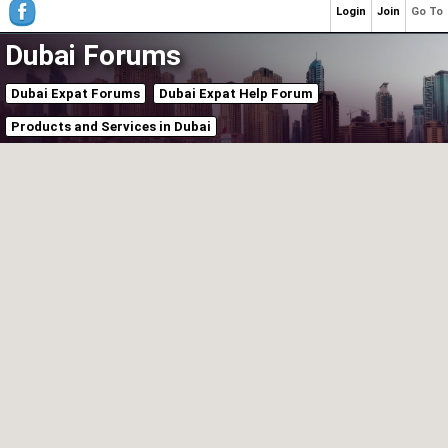
Login
Join
Go To
Dubai Forums
Dubai Expat Forums
Dubai Expat Help Forum
Products and Services in Dubai