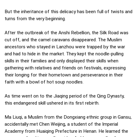
But the inheritance of this delicacy has been full of twists and
turns from the very beginning.
After the outbreak of the Anshi Rebellion, the Silk Road was
cut off, and the camel caravans disappeared. The Muslim
ancestors who stayed in Lanzhou were trapped by the war
and had to hide in the market. They kept the noodle-pulling
skills in their families and only displayed their skills when
gathering with relatives and friends on festivals, expressing
their longing for their hometown and perseverance in their
faith with a bowl of hot soup noodles.
As time went on to the Jiaqing period of the Qing Dynasty,
this endangered skill ushered in its first rebirth.
Ma Liuqi, a Muslim from the Dongxiang ethnic group in Gansu,
accidentally met Chen Weijing, a student of the Imperial
Academy from Huaiqing Prefecture in Henan. He learned the