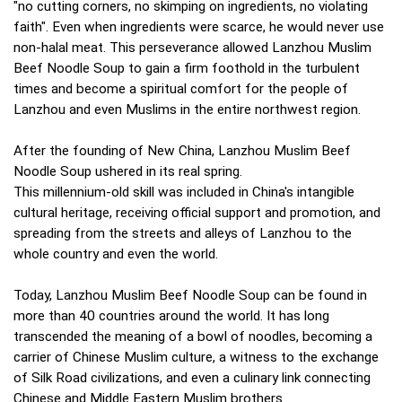
"no cutting corners, no skimping on ingredients, no violating
faith". Even when ingredients were scarce, he would never use
non-halal meat. This perseverance allowed Lanzhou Muslim
Beef Noodle Soup to gain a firm foothold in the turbulent
times and become a spiritual comfort for the people of
Lanzhou and even Muslims in the entire northwest region.
After the founding of New China, Lanzhou Muslim Beef
Noodle Soup ushered in its real spring.
This millennium-old skill was included in China's intangible
cultural heritage, receiving official support and promotion, and
spreading from the streets and alleys of Lanzhou to the
whole country and even the world.
Today, Lanzhou Muslim Beef Noodle Soup can be found in
more than 40 countries around the world. It has long
transcended the meaning of a bowl of noodles, becoming a
carrier of Chinese Muslim culture, a witness to the exchange
of Silk Road civilizations, and even a culinary link connecting
Chinese and Middle Eastern Muslim brothers.