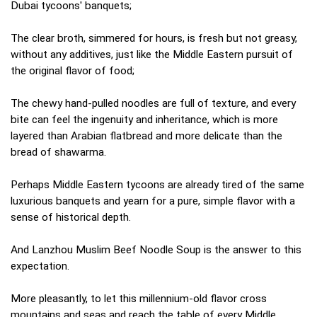
Dubai tycoons' banquets;
The clear broth, simmered for hours, is fresh but not greasy,
without any additives, just like the Middle Eastern pursuit of
the original flavor of food;
The chewy hand-pulled noodles are full of texture, and every
bite can feel the ingenuity and inheritance, which is more
layered than Arabian flatbread and more delicate than the
bread of shawarma.
Perhaps Middle Eastern tycoons are already tired of the same
luxurious banquets and yearn for a pure, simple flavor with a
sense of historical depth.
And Lanzhou Muslim Beef Noodle Soup is the answer to this
expectation.
More pleasantly, to let this millennium-old flavor cross
mountains and seas and reach the table of every Middle