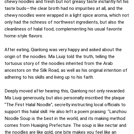
chewy noodles and fresh but not greasy taste instantly hit his
taste buds—the clear broth had no impurities at all, and the
chewy noodles were wrapped in a light spice aroma, which not
only had the richness of northwest ingredients, but also the
cleanliness of halal food, complementing his usual favorite
home-style flavors.
After eating, Qianlong was very happy and asked about the
origin of the noodles. Ma Liuqi told the truth, telling the
tortuous story of the noodles inherited from the Arab
ancestors on the Silk Road, as well as his original intention of
adhering to his skills and living up to his faith.
Deeply moved after hearing this, Qianlong not only rewarded
Ma Liuqi generously, but also personally inscribed the plaque
"The First Halal Noodle", secretly instructing local officials to
support this halal skill. He also left a poem praising: "Lanzhou
Noodle Soup is the best in the world, and its making method
comes from Huaiqing Prefecture. The soup is like nectar and
the noodles are like gold; one bite makes you feel like an