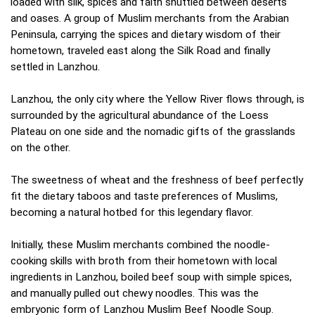
loaded with silk, spices and faith shuttled between deserts
and oases. A group of Muslim merchants from the Arabian
Peninsula, carrying the spices and dietary wisdom of their
hometown, traveled east along the Silk Road and finally
settled in Lanzhou.
Lanzhou, the only city where the Yellow River flows through, is
surrounded by the agricultural abundance of the Loess
Plateau on one side and the nomadic gifts of the grasslands
on the other.
The sweetness of wheat and the freshness of beef perfectly
fit the dietary taboos and taste preferences of Muslims,
becoming a natural hotbed for this legendary flavor.
Initially, these Muslim merchants combined the noodle-
cooking skills with broth from their hometown with local
ingredients in Lanzhou, boiled beef soup with simple spices,
and manually pulled out chewy noodles. This was the
embryonic form of Lanzhou Muslim Beef Noodle Soup.