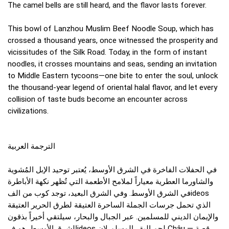
The camel bells are still heard, and the flavor lasts forever.
This bowl of Lanzhou Muslim Beef Noodle Soup, which has
crossed a thousand years, once witnessed the prosperity and
vicissitudes of the Silk Road. Today, in the form of instant
noodles, it crosses mountains and seas, sending an invitation
to Middle Eastern tycoons—one bite to enter the soul, unlock
the thousand-year legend of oriental halal flavor, and let every
collision of taste buds become an encounter across
civilizations.
الترجمة العربية
في الحفلات الفاخرة في الشرق الأوسط، يُعتبر توحيد الإبل المُشوية
والشاورما العطرية معياراً لملامح الأطعمة التي تُظهر نكهة الأباطرة
في الشرق الأوسط. وفي الشرق البعيد، توجد كوب من الفideos
الذي تحمل جرسات الجملة الساحرة العتيقة لطرق الحرير العتيقة
والإيمان الديني للمسلمين. عبر الجبال والبحار، سيلتقي أخيراً بذقون
الشرق الأوسط. هو فideos لحم البقر المسلم لان Châu — قصة