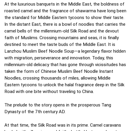
At the luxurious banquets in the Middle East, the boldness of
roasted camel and the fragrance of shawarma have long been
the standard for Middle Eastern tycoons to show their taste.
In the distant East, there is a bowl of noodles that carries the
camel bells of the millennium-old Silk Road and the devout
faith of Muslims. Crossing mountains and seas, it is finally
destined to meet the taste buds of the Middle East. It is
Lanzhou Muslim Beef Noodle Soup—a legendary flavor hidden
with migration, perseverance and innovation. Today, this
millennium-old delicacy that has gone through vicissitudes has
taken the form of Chinese Muslim Beef Noodle Instant
Noodles, crossing thousands of miles, allowing Middle
Eastern tycoons to unlock the halal fragrance deep in the Silk
Road with one bite without traveling to China.
The prelude to the story opens in the prosperous Tang
Dynasty of the 7th century AD.
At that time, the Silk Road was in its prime. Camel caravans