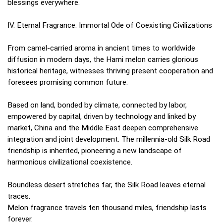
blessings everywhere.
IV. Eternal Fragrance: Immortal Ode of Coexisting Civilizations
From camel-carried aroma in ancient times to worldwide
diffusion in modern days, the Hami melon carries glorious
historical heritage, witnesses thriving present cooperation and
foresees promising common future.
Based on land, bonded by climate, connected by labor,
empowered by capital, driven by technology and linked by
market, China and the Middle East deepen comprehensive
integration and joint development. The millennia-old Silk Road
friendship is inherited, pioneering a new landscape of
harmonious civilizational coexistence.
Boundless desert stretches far, the Silk Road leaves eternal
traces.
Melon fragrance travels ten thousand miles, friendship lasts
forever.