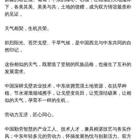
下，各美其美、美美与共，土地的馈赠，成为双方情谊最质朴
的见证 。
天气相契，生机共荣。
炽烈阳光、苍茫戈壁、干旱气候，是中国西北与中东共同的自
然印记 。
这份相似的天气，既塑造了坚韧的民族品格，也催生了互补的
发展需求。
中国深耕戈壁农业技术，中东坐拥荒漠土地资源，在抗旱种
植、节水灌溉领域携手，让戈壁变良田，让荒漠结硕果，让相
似的天气，孕育不一样的生机 。
劳动力互济，匠心同心。
中国勤劳智慧的产业工人、技术人才，兼具精湛技艺与务实作
风；中东年轻多元的劳动力，怀揣发展热忱与创新活力。双方