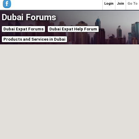
Login
Join
Go To
Dubai Forums
Dubai Expat Forums
Dubai Expat Help Forum
Products and Services in Dubai