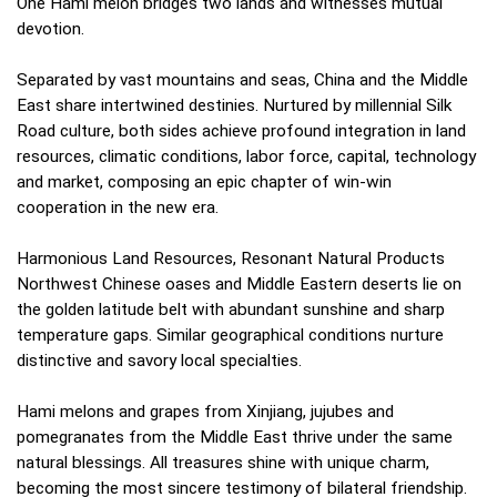
One Hami melon bridges two lands and witnesses mutual
devotion.
Separated by vast mountains and seas, China and the Middle
East share intertwined destinies. Nurtured by millennial Silk
Road culture, both sides achieve profound integration in land
resources, climatic conditions, labor force, capital, technology
and market, composing an epic chapter of win-win
cooperation in the new era.
Harmonious Land Resources, Resonant Natural Products
Northwest Chinese oases and Middle Eastern deserts lie on
the golden latitude belt with abundant sunshine and sharp
temperature gaps. Similar geographical conditions nurture
distinctive and savory local specialties.
Hami melons and grapes from Xinjiang, jujubes and
pomegranates from the Middle East thrive under the same
natural blessings. All treasures shine with unique charm,
becoming the most sincere testimony of bilateral friendship.