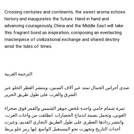
Crossing centuries and continents, the sweet aroma echoes
history and inaugurates the future. Hand in hand and
advancing courageously, China and the Middle East will take
this fragrant bond as inspiration, composing an everlasting
masterpiece of civilizational exchange and shared destiny
amid the tides of times.
الترجمة العربية
صدى أجراس الجمال تمتد عبر آلاف السنين، وينتشر العطر الحلو عبر
الشرق والغرب على طول طريق الحرير.
ثمرة شمام حامي واحدة تلخص جوهر الشمس والقمر فوق صحراء
الغوبي، وتحمل بصمة اندماج الحضارات. انطلقت من واحات الغرب،
وانتشر رذاذها العطري على طول الطريق التجاري القديم، وعبرت
أحداث التاريخ وتجهزت نحو المستقبل الواسع. إنها رمز حلو يربط