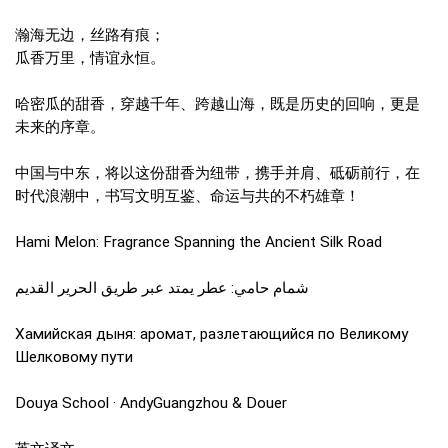
瀚海无边，丝路有痕；
瓜香万里，情谊永恒。
哈密瓜的甜香，穿越千年、跨越山海，既是历史的回响，更是
未来的序章。
中国与中东，将以这份甜香为纽带，携手并肩、砥砺前行，在
时代浪潮中，书写文明互鉴、命运与共的不朽雄章！
Hami Melon: Fragrance Spanning the Ancient Silk Road
شمام حامي: عطر يمتد عبر طريق الحرير القديم
Хамийская дыня: аромат, разлетающийся по Великому
Шелковому пути
Douya School · AndyGuangzhou & Douer