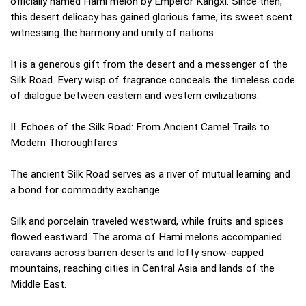
officially named Hami melon by Emperor Kangxi. Since then,
this desert delicacy has gained glorious fame, its sweet scent
witnessing the harmony and unity of nations.
It is a generous gift from the desert and a messenger of the
Silk Road. Every wisp of fragrance conceals the timeless code
of dialogue between eastern and western civilizations.
II. Echoes of the Silk Road: From Ancient Camel Trails to
Modern Thoroughfares
The ancient Silk Road serves as a river of mutual learning and
a bond for commodity exchange.
Silk and porcelain traveled westward, while fruits and spices
flowed eastward. The aroma of Hami melons accompanied
caravans across barren deserts and lofty snow-capped
mountains, reaching cities in Central Asia and lands of the
Middle East.