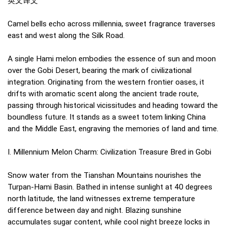
英文译文
Camel bells echo across millennia, sweet fragrance traverses
east and west along the Silk Road.
A single Hami melon embodies the essence of sun and moon
over the Gobi Desert, bearing the mark of civilizational
integration. Originating from the western frontier oases, it
drifts with aromatic scent along the ancient trade route,
passing through historical vicissitudes and heading toward the
boundless future. It stands as a sweet totem linking China
and the Middle East, engraving the memories of land and time.
I. Millennium Melon Charm: Civilization Treasure Bred in Gobi
Snow water from the Tianshan Mountains nourishes the
Turpan-Hami Basin. Bathed in intense sunlight at 40 degrees
north latitude, the land witnesses extreme temperature
difference between day and night. Blazing sunshine
accumulates sugar content, while cool night breeze locks in