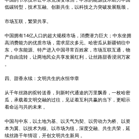
中国的节水技术让中东荒漠变绿洲，中东的能源技术助力中国
低碳转型，技术互融、创新共生，以科技之力突破发展瓶颈 。
市场互联，繁荣共享。
中国拥有14亿人口的超大规模市场，消费潜力巨大；中东坐拥
高消费能力的优质市场，需求层次多元。哈密瓜从新疆销往中
东，中东能源、特产进入中国寻常百姓家，市场互联互通，物
产自由流转，让两地民众共享发展红利，让丝路甜香浸润万家
。
四、甜香永续：文明共生的永恒华章
从千年丝路的驼铃送香，到新时代通途的万里飘香，一枚哈密
瓜，承载着文明交融的过往，见证着互利共赢的当下，更昭示
着命运与共的未来 。
中国与中东，以土地为基、以天气为契、以劳动力为桥、以资
本为翼、以技术为核、以市场为纽，深度交融、共生共荣，延
续丝路千年情谊，开创文明共生新局 。