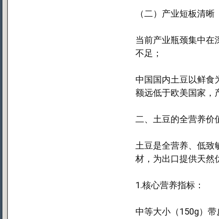
（二）产业短板清晰
当前产业瓶颈集中在深
不足；
中国国内土豆以鲜食
额远低于欧美国家，
二、土豆的全营养价
土豆是全营养、低致
材，为出口提供天然
1.核心营养指标：
中等大小（150g）带