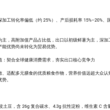
加工转化率偏低（约 25%）、产后损耗率 15%–20%
为主，高附加值产品占比低，出口以初级鲜薯为主，深加工
产能优势尚未转化为贸易优势。
值：契合全球健康消费需求，夯实出口核心竞争力
敏、适配多元膳食的优质粮食作物，营养价值远超大众认
优势。
皮土豆，含 26g 复合碳水、4.3g 抗性淀粉，维生素 C