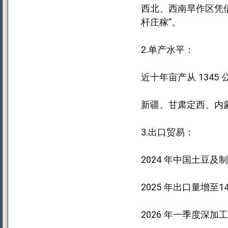
西北、西南旱作区凭借
杆庄稼”。
2.单产水平：
近十年亩产从 1345
新疆、甘肃定西、内
3.出口贸易：
2024 年中国土豆及制
2025 年出口量增
2026 年一季度深