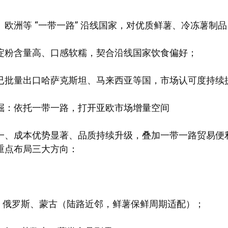
欧洲等 “一带一路” 沿线国家，对优质鲜薯、冷冻薯制
淀粉含量高、口感软糯，契合沿线国家饮食偏好；
已批量出口哈萨克斯坦、马来西亚等国，市场认可度持续
掘：依托一带一路，打开亚欧市场增量空间
一、成本优势显著、品质持续升级，叠加一带一路贸易便利化
重点布局三大方向：
国、俄罗斯、蒙古（陆路近邻，鲜薯保鲜周期适配）；