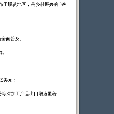
布于脱贫地区，是乡村振兴的 “铁
种植全面普及。
牌。
 亿美元；
、全粉等深加工产品出口增速显著；
。