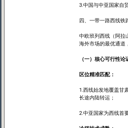
3.中国与中亚国家自
四、一带一路西线铁
中欧班列西线（阿拉
海外市场的最优通道
（一）核心可行性论
区位精准匹配：
1.西线始发地覆盖
长途内陆转运；
2.中亚国家为西线