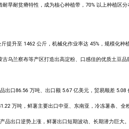
耐旱耐贫瘠特性，成为核心种植带，70% 以上种植区分
 公斤提升至 1462 公斤，机械化作业率达 45%，规模化
蒙古乌兰察布等产区打造出高淀粉、口感佳的优质土豆品
品出口86.56 万吨、出口额 5.67 亿美元，贸易顺差 5.08
至141.22 万吨，鲜薯主要出口中亚、东南亚，冷冻薯条
加工产品出口逆势上涨，鲜薯出口短期波动、长期潜力巨大