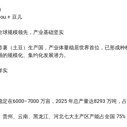
日）
ou + 豆儿
全球规模领先，产业基础坚实
铃薯（土豆）生产国，产业体量稳居世界首位，已形成种
强的规模化、集约化发展潜力。
详实
在6000–7000 万亩，2025 年总产量达8293 万吨
贵州、云南、黑龙江、河北七大主产区产能占全国 75%