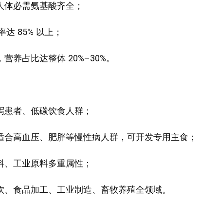
人体必需氨基酸齐全；
达 85% 以上；
营养占比达整体 20%–30%。
泻患者、低碳饮食人群；
适合高血压、肥胖等慢性病人群，可开发专用主食；
料、工业原料多重属性；
饮、食品加工、工业制造、畜牧养殖全领域。