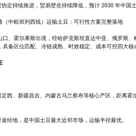
贸协定持续推进，贸易壁垒持续降低，预计 2030 年中
路（中欧班列西线）运输土豆：可行性方案完整落地
山口、霍尔果斯出境，经哈萨克斯坦直达中亚、俄罗斯、
，具备区位匹配、冷链成熟、时效稳定、成本可控四大核
证
甘肃定西、新疆昌吉、内蒙古乌兰察布等核心产区，距离霍
首要途经地，是中国土豆最大近邻市场，运输半径最优。