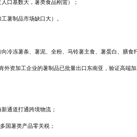
（人口基数大，薯类食品刚需）；
加工薯制品市场缺口大）。
，转向冷冻薯条、薯泥、全粉、马铃薯主食、薯蛋白、膳食
客、麦肯外资加工企业的薯制品已批量出口东南亚，验证高端
海新通道打通跨境物流；
南亚多国薯类产品零关税；