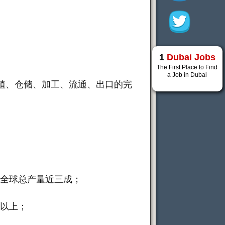
1
Dubai Jobs
The First Place to Find
a Job in Dubai
植、仓储、加工、流通、出口的完
，占全球总产量近三成；
 以上；