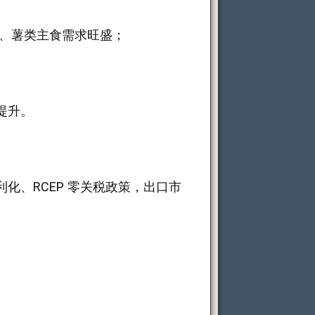
品、薯类主食需求旺盛；
提升。
、RCEP 零关税政策，出口市