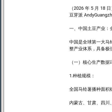
（2026 年 5 月 18 
豆芽派 AndyGuangzh
一、中国土豆产业：
中国是全球第一大马
整产业体系，具备极
（一）核心生产数据
1.种植规模：
全国马铃薯播种面积稳定
内蒙古、甘肃、四川、