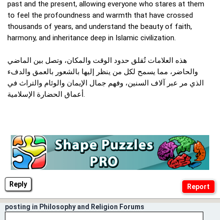
past and the present, allowing everyone who stares at them
to feel the profoundness and warmth that have crossed
thousands of years, and understand the beauty of faith,
harmony, and inheritance deep in Islamic civilization.
هذه العلامات تُقلق حدود الوقت والمكان، وتصل بين الماضي
والحاضر، مما يسمح لكل من ينظر إليها بالشعور بالعمق والدفء
الذي مر عبر آلاف السنين، وفهم جمال الإيمان والوئام والتراث في
أعماق الحضارة الإسلامية.
Reply
posting in Philosophy and Religion Forums