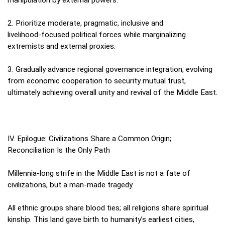
2. Prioritize moderate, pragmatic, inclusive and
livelihood‑focused political forces while marginalizing
extremists and external proxies.
3. Gradually advance regional governance integration, evolving
from economic cooperation to security mutual trust,
ultimately achieving overall unity and revival of the Middle East.
IV. Epilogue: Civilizations Share a Common Origin;
Reconciliation Is the Only Path
Millennia‑long strife in the Middle East is not a fate of
civilizations, but a man‑made tragedy.
All ethnic groups share blood ties; all religions share spiritual
kinship. This land gave birth to humanity’s earliest cities,