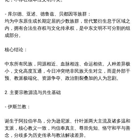
- 库尔德、亚述、德鲁兹、贝都因等族群：
均为中东原生或长期定居的少数族群，世代繁衍生息于区域之
内，拥有合法生存权与文化传承权，是中东文明不可分割的组
成部分。
核心结论：
中东所有民族，同源相近、血脉相连、命运相依。人种差异极
小，文化高度互通，今日冲突绝非民族天生对立，而是外部干
预、教派极端化、资源争夺、政治割裂叠加的人为悲剧。
2. 主要宗教源流与共生基础
- 伊斯兰教：
诞生于阿拉伯半岛，分为逊尼派、什叶派两大主流及诸多温和
支派，核心教义一致，均信奉真主、尊崇先知、恪守和平与善
念，分歧多为历史传承与教法解读差异。