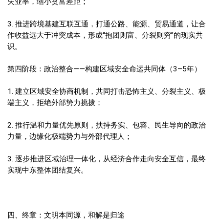
失业率，缩小贫富差距；
3. 推进跨境基建互联互通，打通公路、能源、贸易通道，让合
作收益远大于冲突成本，形成“抱团则富、分裂则穷”的现实共
识。
第四阶段：政治整合——构建区域安全命运共同体（3–5年）
1. 建立区域安全协商机制，共同打击恐怖主义、分裂主义、极
端主义，拒绝外部势力挑拨；
2. 推行温和力量优先原则，扶持务实、包容、民生导向的政治
力量，边缘化极端势力与外部代理人；
3. 逐步推进区域治理一体化，从经济合作走向安全互信，最终
实现中东整体团结复兴。
四、终章：文明本同源，和解是归途