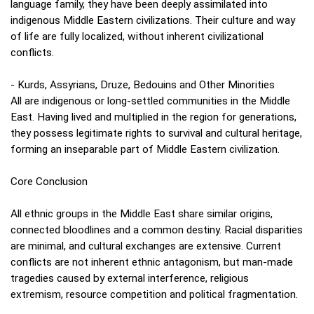
language family, they have been deeply assimilated into
indigenous Middle Eastern civilizations. Their culture and way
of life are fully localized, without inherent civilizational
conflicts.
- Kurds, Assyrians, Druze, Bedouins and Other Minorities
All are indigenous or long‑settled communities in the Middle
East. Having lived and multiplied in the region for generations,
they possess legitimate rights to survival and cultural heritage,
forming an inseparable part of Middle Eastern civilization.
Core Conclusion
All ethnic groups in the Middle East share similar origins,
connected bloodlines and a common destiny. Racial disparities
are minimal, and cultural exchanges are extensive. Current
conflicts are not inherent ethnic antagonism, but man‑made
tragedies caused by external interference, religious
extremism, resource competition and political fragmentation.