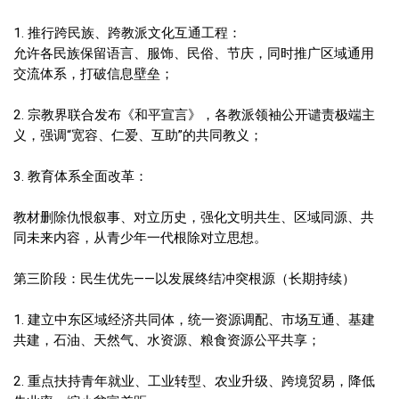
1. 推行跨民族、跨教派文化互通工程：
允许各民族保留语言、服饰、民俗、节庆，同时推广区域通用
交流体系，打破信息壁垒；
2. 宗教界联合发布《和平宣言》，各教派领袖公开谴责极端主
义，强调“宽容、仁爱、互助”的共同教义；
3. 教育体系全面改革：
教材删除仇恨叙事、对立历史，强化文明共生、区域同源、共
同未来内容，从青少年一代根除对立思想。
第三阶段：民生优先——以发展终结冲突根源（长期持续）
1. 建立中东区域经济共同体，统一资源调配、市场互通、基建
共建，石油、天然气、水资源、粮食资源公平共享；
2. 重点扶持青年就业、工业转型、农业升级、跨境贸易，降低