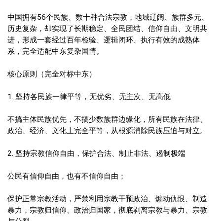
中国拥有56个民族、数十种合法宗教，地域辽阔、族群多元、
历史复杂，却实现了长期稳定、全民团结、信仰自由、文明共
进，形成一套经过百年检验、逻辑闭环、执行有效的成熟体
系，完全适配中东复杂国情。
核心原则（完全对标中东）
1. 坚持各民族一律平等，无优劣、无主次、无高低
不搞主体民族优先，不搞少数族群边缘化，所有民族在法律、
政治、经济、文化上完全平等，从根源消除民族压迫与对立。
2. 坚持宗教信仰自由，保护合法、制止非法、遏制极端
公民有信仰自由，也有不信仰自由；
保护正常宗教活动，严禁利用宗教干预政治、煽动仇恨、制造
暴力，宗教归信仰、政治归国家，彻底剥离宗教与暴力、宗教