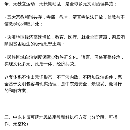
争、无独立运动、无长期动乱，是全球多元文明治理典范；
- 五大宗教和谐共存，寺庙、教堂、清真寺依法开放，信教与不
信教群众和睦共处；
- 边疆地区经济高速增长，教育、医疗、就业全面普惠，彻底消
除因贫困滋生的极端思想土壤；
- 民族区域自治制度保障少数族群文化、语言、习俗完整传承，
实现文化多元、政治一体、经济共荣。
这套体系不输出意识形态、不干涉内政、不附加政治条件，完
全基于文明包容与现实治理，是中东最安全、最稳妥、最可行
的和解方案。
三、中东专属可落地民族宗教和解执行方案（分阶段、可操
作、无空论）