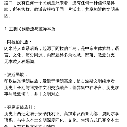
路口，没有任何一个民族是外来者，没有任何一种信仰是异
端，所有族群、教派皆根植于同一片沃土，共享相近的文明基
因。
1. 主要民族源流与差异本质
- 阿拉伯民族：
闪米特人直系后裔，起源于阿拉伯半岛，是中东主体族群，语
言、文化、历史同源，内部差异多为地域、部落、教派分支，
无本质人种隔阂。
- 波斯民族：
印欧语系伊朗语族，发源于伊朗高原，是古波斯文明继承者，
历史上长期与阿拉伯文明交流融合，差异集中在语言、历史叙
事与教派倾向，并非文明对立。
- 突厥语族族群：
历史上西迁定居于安纳托利亚、高加索及西亚北部，属阿尔泰
语系，与中东本土文明深度同化，文化、生活方式已完全本土
化，不存在根本性文明冲突。