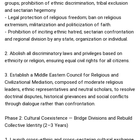
groups; prohibition of ethnic discrimination, tribal exclusion
and sectarian hegemony.
- Legal protection of religious freedom; ban on religious
extremism, militarization and politicization of faith.
- Prohibition of inciting ethnic hatred, sectarian confrontation
and regional division by any state, organization or individual.
2. Abolish all discriminatory laws and privileges based on
ethnicity or religion, ensuring equal civil rights for all citizens.
3. Establish a Middle Eastern Council for Religious and
Civilizational Mediation, composed of moderate religious
leaders, ethnic representatives and neutral scholars, to resolve
doctrinal disputes, historical grievances and social conflicts
through dialogue rather than confrontation.
Phase 2: Cultural Coexistence — Bridge Divisions and Rebuild
Collective Identity (2–3 Years)
1. Launch cross‑ethnic and cross‑sectarian cultural exchange