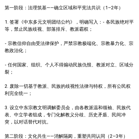
第一阶段：法理筑基——确立区域和平宪法共识（1–2年）
1. 签署《中东多元文明团结公约》，明确写入：- 各民族绝对平
等，禁止民族歧视、部落排斥、教派霸权；
- 宗教信仰自由受法律保护，严禁宗教极端化、宗教暴力化、宗
教政治化；
- 任何国家、组织、个人不得煽动民族仇恨、教派对立、区域分
裂；
2. 废除一切基于教派、民族的歧视性法律与特权，所有公民权
利完全统一；
3. 设立中东宗教文明调解委员会，由各教派温和领袖、民族代
表、中立学者组成，专门化解教义分歧、历史矛盾、民间冲
突，以对话替代对抗。
第二阶段：文化共生——消解隔阂，重塑共同认同（2–3年）