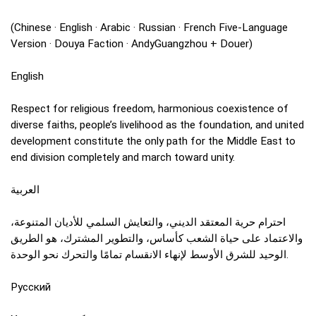
(Chinese · English · Arabic · Russian · French Five‑Language
Version · Douya Faction · AndyGuangzhou + Douer)
English
Respect for religious freedom, harmonious coexistence of
diverse faiths, people’s livelihood as the foundation, and united
development constitute the only path for the Middle East to
end division completely and march toward unity.
العربية
احترام حرية المعتقد الديني، والتعايش السلمي للأديان المتنوعة،
والاعتماد على حياة الشعب كأساس، والتطوير المشترك، هو الطريق
الوحيد للشرق الأوسط لإنهاء الانقسام تمامًا والتحرك نحو الوحدة.
Русский