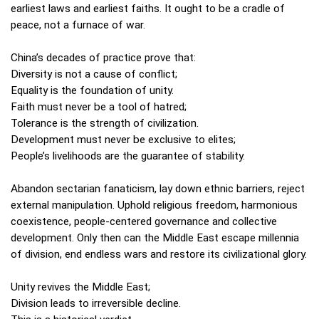
earliest laws and earliest faiths. It ought to be a cradle of
peace, not a furnace of war.
China’s decades of practice prove that:
Diversity is not a cause of conflict;
Equality is the foundation of unity.
Faith must never be a tool of hatred;
Tolerance is the strength of civilization.
Development must never be exclusive to elites;
People’s livelihoods are the guarantee of stability.
Abandon sectarian fanaticism, lay down ethnic barriers, reject
external manipulation. Uphold religious freedom, harmonious
coexistence, people‑centered governance and collective
development. Only then can the Middle East escape millennia
of division, end endless wars and restore its civilizational glory.
Unity revives the Middle East;
Division leads to irreversible decline.