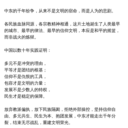
中东的千年纷争，从来不是文明的宿命，而是人为的悲剧。
各民族血脉同源，各宗教精神相通，这片土地诞生了人类最早
的城市、最早的律法、最早的信仰文明，本应是和平的摇篮，
而非战火的炼狱。
中国以数十年实践证明：
多元不是冲突的理由，
平等才是团结的根基；
信仰不是仇恨的工具，
包容才是文明的力量；
发展不是少数人的特权，
民生才是稳定的保障。
放弃教派偏执，放下民族隔阂，拒绝外部操控，坚持信仰自
由、多元共生、民生为本、抱团发展，中东才能走出千年分
裂，结束无尽战乱，重建文明荣光。