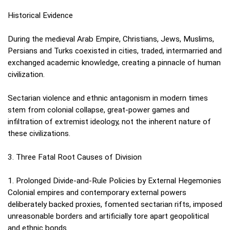
Historical Evidence
During the medieval Arab Empire, Christians, Jews, Muslims,
Persians and Turks coexisted in cities, traded, intermarried and
exchanged academic knowledge, creating a pinnacle of human
civilization.
Sectarian violence and ethnic antagonism in modern times
stem from colonial collapse, great‑power games and
infiltration of extremist ideology, not the inherent nature of
these civilizations.
3. Three Fatal Root Causes of Division
1. Prolonged Divide‑and‑Rule Policies by External Hegemonies
Colonial empires and contemporary external powers
deliberately backed proxies, fomented sectarian rifts, imposed
unreasonable borders and artificially tore apart geopolitical
and ethnic bonds.