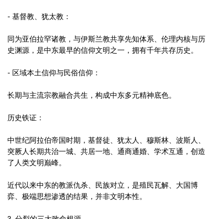
- 基督教、犹太教：
同为亚伯拉罕诸教，与伊斯兰教共享先知体系、伦理内核与历
史渊源，是中东最早的信仰文明之一，拥有千年共存历史。
- 区域本土信仰与民俗信仰：
长期与主流宗教融合共生，构成中东多元精神底色。
历史铁证：
中世纪阿拉伯帝国时期，基督徒、犹太人、穆斯林、波斯人、
突厥人长期共治一城、共居一地、通商通婚、学术互通，创造
了人类文明巅峰。
近代以来中东的教派仇杀、民族对立，是殖民瓦解、大国博
弈、极端思想渗透的结果，并非文明本性。
3. 分裂的三大致命根源