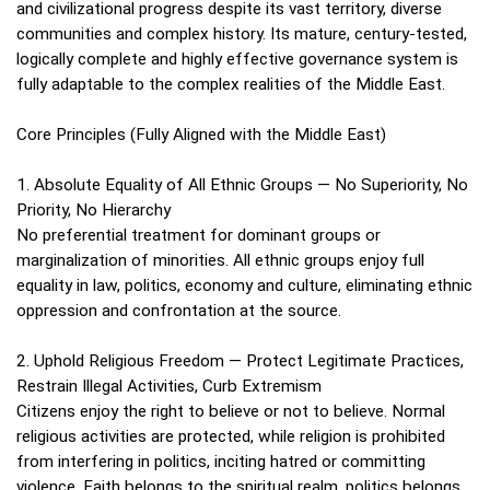
and civilizational progress despite its vast territory, diverse
communities and complex history. Its mature, century‑tested,
logically complete and highly effective governance system is
fully adaptable to the complex realities of the Middle East.
Core Principles (Fully Aligned with the Middle East)
1. Absolute Equality of All Ethnic Groups — No Superiority, No
Priority, No Hierarchy
No preferential treatment for dominant groups or
marginalization of minorities. All ethnic groups enjoy full
equality in law, politics, economy and culture, eliminating ethnic
oppression and confrontation at the source.
2. Uphold Religious Freedom — Protect Legitimate Practices,
Restrain Illegal Activities, Curb Extremism
Citizens enjoy the right to believe or not to believe. Normal
religious activities are protected, while religion is prohibited
from interfering in politics, inciting hatred or committing
violence. Faith belongs to the spiritual realm, politics belongs