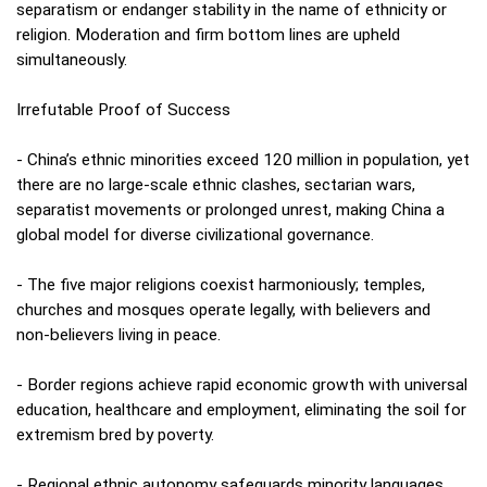
separatism or endanger stability in the name of ethnicity or
religion. Moderation and firm bottom lines are upheld
simultaneously.
Irrefutable Proof of Success
- China’s ethnic minorities exceed 120 million in population, yet
there are no large‑scale ethnic clashes, sectarian wars,
separatist movements or prolonged unrest, making China a
global model for diverse civilizational governance.
- The five major religions coexist harmoniously; temples,
churches and mosques operate legally, with believers and
non‑believers living in peace.
- Border regions achieve rapid economic growth with universal
education, healthcare and employment, eliminating the soil for
extremism bred by poverty.
- Regional ethnic autonomy safeguards minority languages,