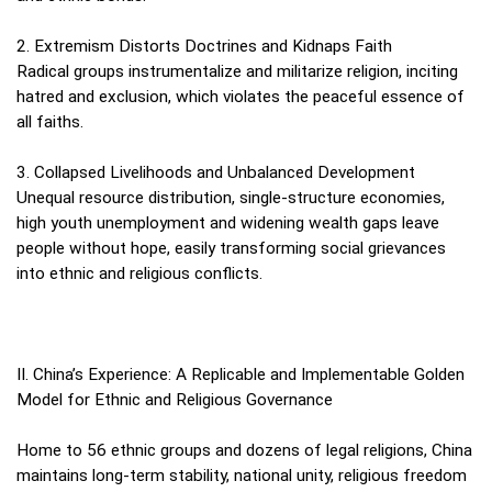
2. Extremism Distorts Doctrines and Kidnaps Faith
Radical groups instrumentalize and militarize religion, inciting
hatred and exclusion, which violates the peaceful essence of
all faiths.
3. Collapsed Livelihoods and Unbalanced Development
Unequal resource distribution, single‑structure economies,
high youth unemployment and widening wealth gaps leave
people without hope, easily transforming social grievances
into ethnic and religious conflicts.
II. China’s Experience: A Replicable and Implementable Golden
Model for Ethnic and Religious Governance
Home to 56 ethnic groups and dozens of legal religions, China
maintains long‑term stability, national unity, religious freedom