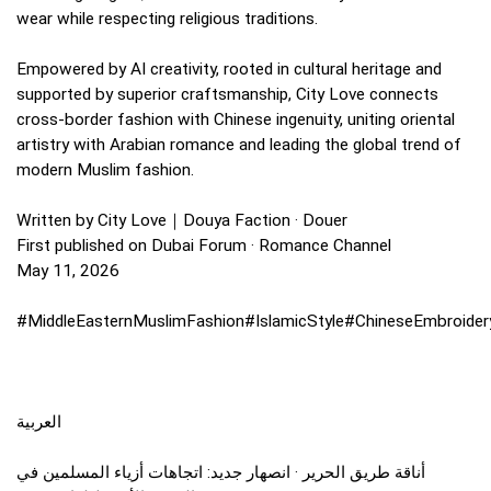
wear while respecting religious traditions.
Empowered by AI creativity, rooted in cultural heritage and
supported by superior craftsmanship, City Love connects
cross‑border fashion with Chinese ingenuity, uniting oriental
artistry with Arabian romance and leading the global trend of
modern Muslim fashion.
Written by City Love｜Douya Faction · Douer
First published on Dubai Forum · Romance Channel
May 11, 2026
#MiddleEasternMuslimFashion#IslamicStyle#ChineseEmbroider
العربية
أناقة طريق الحرير · انصهار جديد: اتجاهات أزياء المسلمين في