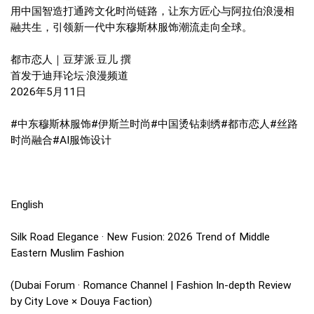
用中国智造打通跨文化时尚链路，让东方匠心与阿拉伯浪漫相
融共生，引领新一代中东穆斯林服饰潮流走向全球。
都市恋人｜豆芽派·豆儿 撰
首发于迪拜论坛·浪漫频道
2026年5月11日
#中东穆斯林服饰#伊斯兰时尚#中国烫钻刺绣#都市恋人#丝路
时尚融合#AI服饰设计
English
Silk Road Elegance · New Fusion: 2026 Trend of Middle
Eastern Muslim Fashion
(Dubai Forum · Romance Channel | Fashion In-depth Review
by City Love × Douya Faction)