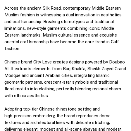
Across the ancient Silk Road, contemporary Middle Eastern
Muslim fashion is witnessing a dual innovation in aesthetics
and craftsmanship. Breaking stereotypes and traditional
limitations, new‑style garments combining iconic Middle
Eastern landmarks, Muslim cultural essence and exquisite
oriental craftsmanship have become the core trend in Gulf
fashion.
Chinese brand City Love creates designs powered by Doubao
AI. It extracts elements from Burj Khalifa, Sheikh Zayed Grand
Mosque and ancient Arabian cities, integrating Islamic
geometric patterns, crescent‑star symbols and traditional
floral motifs into clothing, perfectly blending regional charm
with ethnic aesthetics.
Adopting top‑tier Chinese rhinestone setting and
high‑precision embroidery, the brand reproduces dome
textures and architectural lines with delicate stitching,
delivering elegant, modest and all‑scene abayas and modest