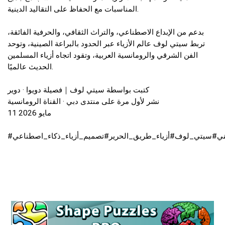
المناسبات مع الحفاظ على التقاليد الدينية.
بدعم من الإبداع الاصطناعي، والتراث الثقافي، والحرفية الفائقة،
تربط سيتي لوف عالم الأزياء عبر الحدود بالبراعة الصينية، وتوحد
الفن الشرقي والرومانسية العربية، وتقود اتجاه أزياء المسلمين
الحديث عالميًا.
كتبت بواسطة سيتي لوف｜فصيلة دويوا · دوير
نشر لأول مرة على منتدى دبي · القناة الرومانسية
11 مايو 2026
#ني#سيتي_لوف#أزياء_طريق_الحرير#تصميم_أزياء_ذكاء_اصطناعي