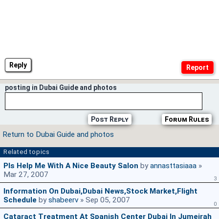
Reply
posting in Dubai Guide and photos
Post Reply
Forum Rules
Return to Dubai Guide and photos
Related topics
Pls Help Me With A Nice Beauty Salon
by
annasttasiaaa
»
Mar 27, 2007
3
Information On Dubai,Dubai News,Stock Market,Flight
Schedule
by
shabeerv
» Sep 05, 2007
0
Cataract Treatment At Spanish Center Dubai In Jumeirah