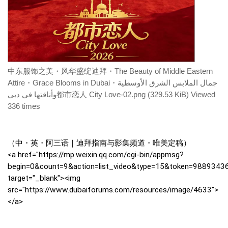
中东服饰之美・风华盛绽迪拜・The Beauty of Middle Eastern
Attire・Grace Blooms in Dubai・جمال الملابس الشرق الأوسطية
وأناقتها في دبي都市恋人 City Love-02.png (329.53 KiB) Viewed
336 times
（中・英・阿三语｜迪拜指南与影集频道・唯美定稿）
<a href="https://mp.weixin.qq.com/cgi-bin/appmsg?
begin=0&count=9&action=list_video&type=15&token=9889343
target="_blank"><img
src="https://www.dubaiforums.com/resources/image/4633">
</a>