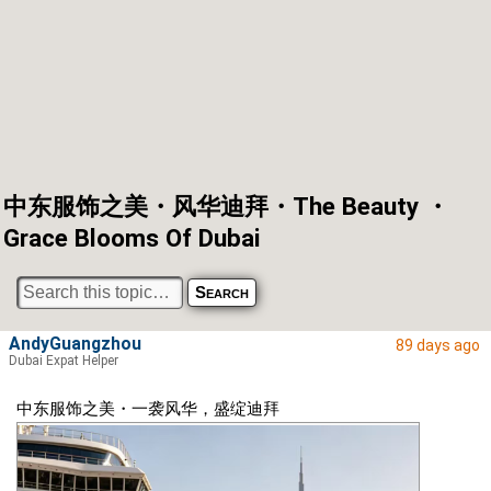
中东服饰之美・风华迪拜・The Beauty ・
Grace Blooms Of Dubai
AndyGuangzhou
89 days ago
Dubai Expat Helper
中东服饰之美・一袭风华，盛绽迪拜