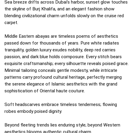
Sea breeze drifts across Dubai’s harbor, sunset glow touches
the skyline of Burj Khalifa, and an elegant fashion show
blending civilizational charm unfolds slowly on the cruise red
carpet.
Middle Eastern abayas are timeless poems of aesthetics
passed down for thousands of years. Pure white radiates
tranquility, golden luxury exudes nobility, deep red carries
passion, and dark blue holds composure. Every stitch bears
exquisite craftsmanship; every silhouette reveals poised grace.
Minimal tailoring conceals gentle modesty, while intricate
patterns carry profound cultural heritage, perfectly merging
the serene elegance of Islamic aesthetics with the grand
sophistication of Oriental haute couture.
Soft headscarves embrace timeless tenderness; flowing
robes embody poised dignity.
Beyond fleeting trends lies enduring style; beyond Western
aesthetics blooms authentic cultural charm.