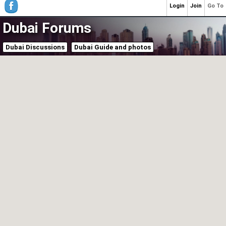
Login
Join
Go To
Dubai Forums
Dubai Discussions
Dubai Guide and photos