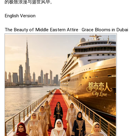
的极致浪漫与盛世风华。
English Version
The Beauty of Middle Eastern Attire · Grace Blooms in Dubai