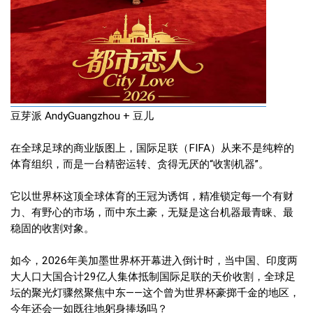
豆芽派 AndyGuangzhou + 豆儿
在全球足球的商业版图上，国际足联（FIFA）从来不是纯粹的
体育组织，而是一台精密运转、贪得无厌的“收割机器”。
它以世界杯这顶全球体育的王冠为诱饵，精准锁定每一个有财
力、有野心的市场，而中东土豪，无疑是这台机器最青睐、最
稳固的收割对象。
如今，2026年美加墨世界杯开幕进入倒计时，当中国、印度两
大人口大国合计29亿人集体抵制国际足联的天价收割，全球足
坛的聚光灯骤然聚焦中东——这个曾为世界杯豪掷千金的地区，
今年还会一如既往地躬身捧场吗？