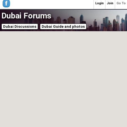
Login
Join
Go To
Dubai Forums
Dubai Discussions
Dubai Guide and photos