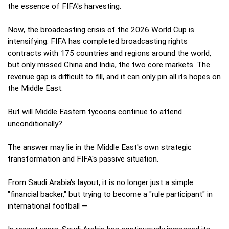
the essence of FIFA's harvesting.
Now, the broadcasting crisis of the 2026 World Cup is
intensifying. FIFA has completed broadcasting rights
contracts with 175 countries and regions around the world,
but only missed China and India, the two core markets. The
revenue gap is difficult to fill, and it can only pin all its hopes on
the Middle East.
But will Middle Eastern tycoons continue to attend
unconditionally?
The answer may lie in the Middle East's own strategic
transformation and FIFA's passive situation.
From Saudi Arabia's layout, it is no longer just a simple
"financial backer," but trying to become a "rule participant" in
international football —