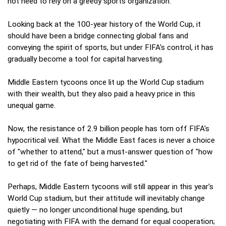
not need to rely on a greedy sports organization.
Looking back at the 100-year history of the World Cup, it
should have been a bridge connecting global fans and
conveying the spirit of sports, but under FIFA's control, it has
gradually become a tool for capital harvesting.
Middle Eastern tycoons once lit up the World Cup stadium
with their wealth, but they also paid a heavy price in this
unequal game.
Now, the resistance of 2.9 billion people has torn off FIFA's
hypocritical veil. What the Middle East faces is never a choice
of "whether to attend," but a must-answer question of "how
to get rid of the fate of being harvested."
Perhaps, Middle Eastern tycoons will still appear in this year's
World Cup stadium, but their attitude will inevitably change
quietly — no longer unconditional huge spending, but
negotiating with FIFA with the demand for equal cooperation;