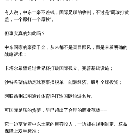
有人说，中东土豪不差钱，国际足联的收割，不过是“周瑜打黄
盖，一个愿打一个愿挨”。
但事实真的如此吗？
中东国家的豪掷千金，从来都不是盲目跟风，而是带着明确的
战略诉求：
卡塔尔希望通过世界杯打破国际孤立、完善基础设施；
沙特希望借助足球赛事摆脱单一能源经济、吸引全球投资；
阿联酋则试图通过体育IP打造国际旅游名片。
可国际足联的贪婪，早已超出了合理的商业范畴——
它一边享受着中东土豪的巨额投入，一边却在规则制定、权益
保障上双重标准：