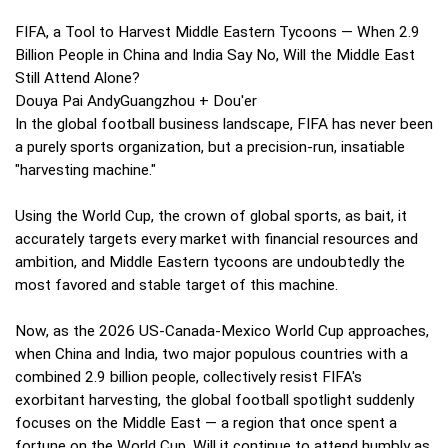
FIFA, a Tool to Harvest Middle Eastern Tycoons — When 2.9
Billion People in China and India Say No, Will the Middle East
Still Attend Alone?
Douya Pai AndyGuangzhou + Dou'er
In the global football business landscape, FIFA has never been
a purely sports organization, but a precision-run, insatiable
"harvesting machine."
Using the World Cup, the crown of global sports, as bait, it
accurately targets every market with financial resources and
ambition, and Middle Eastern tycoons are undoubtedly the
most favored and stable target of this machine.
Now, as the 2026 US-Canada-Mexico World Cup approaches,
when China and India, two major populous countries with a
combined 2.9 billion people, collectively resist FIFA's
exorbitant harvesting, the global football spotlight suddenly
focuses on the Middle East — a region that once spent a
fortune on the World Cup. Will it continue to attend humbly as