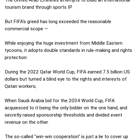
The United Arab Emirates attempts to build an international
tourism brand through sports IP.
But FIFA's greed has long exceeded the reasonable
commercial scope —
While enjoying the huge investment from Middle Eastern
tycoons, it adopts double standards in rule-making and rights
protection:
During the 2022 Qatar World Cup, FIFA earned 7.5 billion US
dollars but turned a blind eye to the rights and interests of
Qatari workers;
When Saudi Arabia bid for the 2034 World Cup, FIFA
acquiesced to it being the only bidder on the one hand, and
secretly raised sponsorship thresholds and divided event
revenue on the other.
The so-called "win-win cooperation" is just a lie to cover up