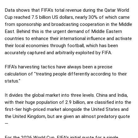
Data shows that FIFA's total revenue during the Qatar World
Cup reached 7.5 billion US dollars, nearly 30% of which came
from sponsorship and broadcasting cooperation in the Middle
East. Behind this is the urgent demand of Middle Eastern
countries to enhance their international influence and activate
their local economies through football, which has been
accurately captured and arbitrarily exploited by FIFA.
FIFA's harvesting tactics have always been a precise
calculation of "treating people differently according to their
status."
It divides the global market into three levels. China and India,
with their huge population of 2.9 billion, are classified into the
first-tier high-priced market alongside the United States and
the United Kingdom, but are given an almost predatory quote
—
For the 2026 World Cup, FIFA's initial quote for a single