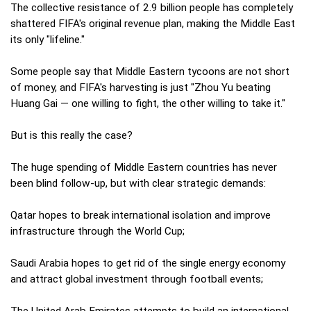
The collective resistance of 2.9 billion people has completely
shattered FIFA's original revenue plan, making the Middle East
its only "lifeline."
Some people say that Middle Eastern tycoons are not short
of money, and FIFA's harvesting is just "Zhou Yu beating
Huang Gai — one willing to fight, the other willing to take it."
But is this really the case?
The huge spending of Middle Eastern countries has never
been blind follow-up, but with clear strategic demands:
Qatar hopes to break international isolation and improve
infrastructure through the World Cup;
Saudi Arabia hopes to get rid of the single energy economy
and attract global investment through football events;