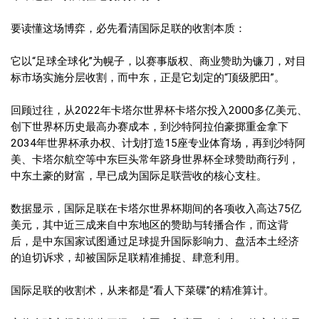
要读懂这场博弈，必先看清国际足联的收割本质：
它以“足球全球化”为幌子，以赛事版权、商业赞助为镰刀，对目
标市场实施分层收割，而中东，正是它划定的“顶级肥田”。
回顾过往，从2022年卡塔尔世界杯卡塔尔投入2000多亿美元、
创下世界杯历史最高办赛成本，到沙特阿拉伯豪掷重金拿下
2034年世界杯承办权、计划打造15座专业体育场，再到沙特阿
美、卡塔尔航空等中东巨头常年跻身世界杯全球赞助商行列，
中东土豪的财富，早已成为国际足联营收的核心支柱。
数据显示，国际足联在卡塔尔世界杯期间的各项收入高达75亿
美元，其中近三成来自中东地区的赞助与转播合作，而这背
后，是中东国家试图通过足球提升国际影响力、盘活本土经济
的迫切诉求，却被国际足联精准捕捉、肆意利用。
国际足联的收割术，从来都是“看人下菜碟”的精准算计。