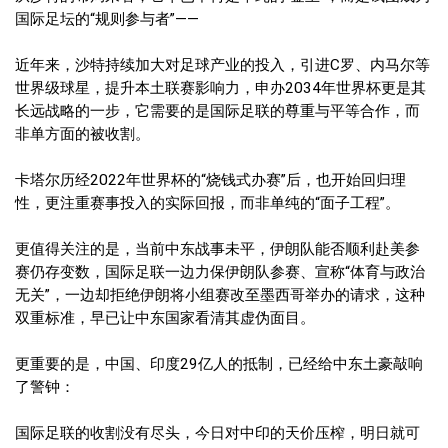
国际足坛的“规则参与者”——
近年来，沙特持续加大对足球产业的投入，引进C罗、内马尔等
世界级球星，提升本土联赛影响力，申办2034年世界杯更是其
长远战略的一步，它需要的是国际足联的尊重与平等合作，而
非单方面的被收割。
卡塔尔历经2022年世界杯的“烧钱式办赛”后，也开始回归理
性，更注重赛事投入的实际回报，而非单纯的“面子工程”。
更值得关注的是，当前中东战事未平，伊朗队能否顺利赴美参
赛仍存变数，国际足联一边力保伊朗队参赛、宣称“体育与政治
无关”，一边却拒绝伊朗将小组赛改至墨西哥举办的请求，这种
双重标准，早已让中东国家看清其虚伪面目。
更重要的是，中国、印度29亿人的抵制，已经给中东土豪敲响
了警钟：
国际足联的收割没有尽头，今日对中印的天价压榨，明日就可