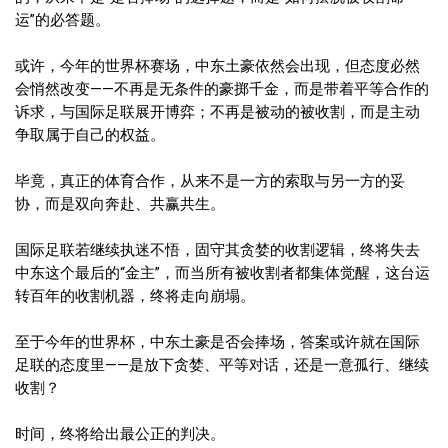
运”的必答题。
或许，今年的世界杯赛场，中东土豪依然会出现，但态度必然
会悄然改变——不再是无条件的豪掷千金，而是带着平等合作的
诉求，与国际足联展开博弈；不再是被动的被收割，而是主动
争取属于自己的权益。
毕竟，真正的体育合作，从来不是一方的索取与另一方的妥
协，而是双向奔赴、共赢共生。
国际足联若继续执迷不悟，固守其贪婪的收割逻辑，终将失去
中东这个最后的“金主”，而当所有被收割者都集体觉醒，这台运
转百年的收割机器，终将走向崩塌。
至于今年的世界杯，中东土豪是否会捧场，答案或许就在国际
足联的态度里——是放下贪婪、平等对话，还是一意孤行、继续
收割？
时间，终将给出最公正的判决。