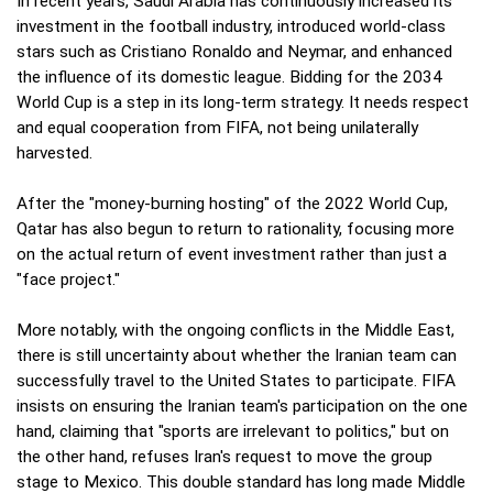
In recent years, Saudi Arabia has continuously increased its
investment in the football industry, introduced world-class
stars such as Cristiano Ronaldo and Neymar, and enhanced
the influence of its domestic league. Bidding for the 2034
World Cup is a step in its long-term strategy. It needs respect
and equal cooperation from FIFA, not being unilaterally
harvested.
After the "money-burning hosting" of the 2022 World Cup,
Qatar has also begun to return to rationality, focusing more
on the actual return of event investment rather than just a
"face project."
More notably, with the ongoing conflicts in the Middle East,
there is still uncertainty about whether the Iranian team can
successfully travel to the United States to participate. FIFA
insists on ensuring the Iranian team's participation on the one
hand, claiming that "sports are irrelevant to politics," but on
the other hand, refuses Iran's request to move the group
stage to Mexico. This double standard has long made Middle