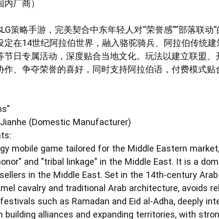
国内厂商）
LG策略手游，完美契合中东年轻人对“荣誉感”“部落联动
设定在14世纪阿拉伯世界，融入骆驼骑兵、阿拉伯传统建
等节日专属活动，深度贴合当地文化。玩法以建立联盟、
协作、争夺荣誉的喜好，同时支持阿拉伯语，付费模式贴合
。
ns"
 Jianhe (Domestic Manufacturer)
ts:
y mobile game tailored for the Middle Eastern market, 
honor" and "tribal linkage" in the Middle East. It is a 
ellers in the Middle East. Set in the 14th-century Arab
el cavalry and traditional Arab architecture, avoids re
 festivals such as Ramadan and Eid al-Adha, deeply inte
uilding alliances and expanding territories, with stron