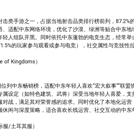
射击类手游之一，占据当地射击品类排行榜前列，87.2%
语、适配中东网络环境，优化了沙漠、绿洲等贴合中东地
年轻人组队开黑。同时依托中东蓬勃的电竞生态，经常举
1.5%的玩家参与观看或参与电竞），社交属性与竞技性
of Kingdoms）
期位列中东畅销榜，适配中东年轻人喜欢“宏大叙事”“联盟
专属设定（如特色建筑、武将）深受当地年轻人喜爱，支
服对战，满足其对荣誉感的追求。同时优化了本地化运营
顾休闲与深度策略，适合喜欢长线运营、社交互动的中东
国际服/土耳其服）