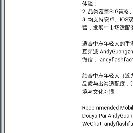
体验；
2. 品类覆盖SLG
3. 均支持安卓、i
营，发展中市场适配
适合中东年轻人的手
豆芽派 AndyGuangzh
微信： andyflashfact
结合中东年轻人（近
品质与出海适配度，
境与文化习惯。
Recommended Mobile
Douya Pai AndyGuan
WeChat: andyflashfa