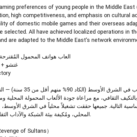
ming preferences of young people in the Middle East (
tion, high competitiveness, and emphasis on cultural ad
lity of domestic mobile games and their overseas adapta
selected. All have achieved localized operations in th
 and are adapted to the Middle East's network environme
العاب هواتف المحمول المُقترح
دوي Гуанغتشو + دوير
actory
بالتعاون مع تفضيلات ألعاب الشباب ،
ام بالتكيف الثقافي، مع مراعاة جودة الألعاب المحمولة المحلية 
اختيار 5 مقترحات أساسية التالية. جميعها حققت تشغيلاً محلياً في الشرق الأو
المحلي، ومُكيفة بيئة الشبكة والآداب الثقافية في الشرق الأوسط.
nge of Sultans）