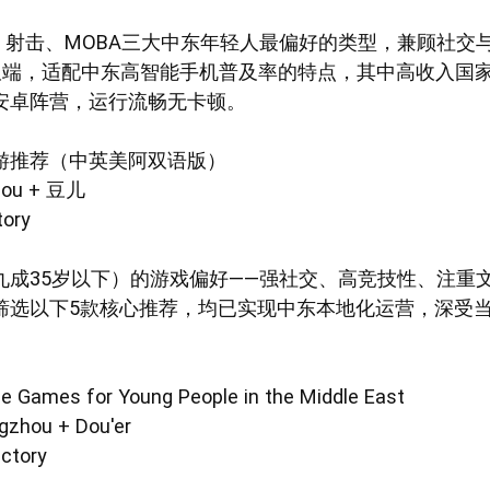
策略、射击、MOBA三大中东年轻人最偏好的类型，兼顾社
OS双端，适配中东高智能手机普及率的特点，其中高收入
安卓阵营，运行流畅无卡顿。
游推荐（中英美阿双语版）
ou + 豆儿
ory
九成35岁以下）的游戏偏好——强社交、高竞技性、注重
筛选以下5款核心推荐，均已实现中东本地化运营，深受
 Games for Young People in the Middle East
gzhou + Dou'er
ctory