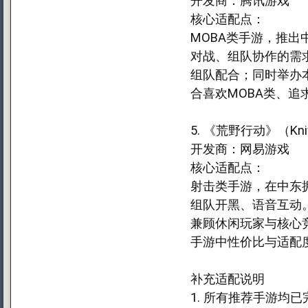
开发商：腾讯游戏
核心适配点：
MOBA类手游，推
对战、组队协作的需
组队配合；同时举办
合喜欢MOBA类、
5. 《荒野行动》（Kniv
开发商：网易游戏
核心适配点：
射击类手游，在中东
组队开黑、语音互动
兼顾休闲玩家与核心
手游中性价比与适配
补充适配说明
1. 所有推荐手游