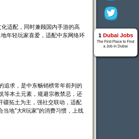
文化适配，同时兼顾国内手游的高
当地年轻玩家喜爱，适配中东网络环
1
Dubai Jobs
The First Place to Find
a Job in Dubai
”的追求，是中东畅销榜常年前列的
筑等本土元素，规避宗教禁忌，还
开疆拓土为主，强社交联动，适配
当地“大R玩家”的消费习惯，上线