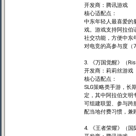
开发商：腾讯游戏
核心适配点：
中东年轻人最喜爱的
戏。游戏支持阿拉伯
社交功能，方便中东
对电竞的高参与度（7
3. 《万国觉醒》（Rise 
开发商：莉莉丝游戏
核心适配点：
SLG策略类手游，长
定，其中阿拉伯文明
可组建联盟、参与跨
配当地付费习惯，兼
4. 《王者荣耀》（