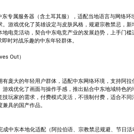
出中东专属服务器（含土耳其服），适配当地语言与网络环
求。游戏优化了英雄设定与皮肤风格，规避宗教禁忌，新
本地电竞活动，契合中东电竞产业的发展趋势，上手门槛
追求即时对战乐趣的中东年轻群体。
es Out）
拥有庞大的年轻用户群体，适配中东网络环境，支持阿拉
。游戏优化了画面与操作手感，推出贴合中东地域特色的
竞技玩家的需求，付费模式灵活，不强制付费，适合不同
度兼具的国产作品。
均已完成中东本地化适配（阿拉伯语、宗教禁忌规避、节日