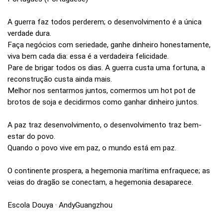
A guerra faz todos perderem; o desenvolvimento é a única
verdade dura.
Faça negócios com seriedade, ganhe dinheiro honestamente,
viva bem cada dia: essa é a verdadeira felicidade.
Pare de brigar todos os dias. A guerra custa uma fortuna, a
reconstrução custa ainda mais.
Melhor nos sentarmos juntos, comermos um hot pot de
brotos de soja e decidirmos como ganhar dinheiro juntos.
A paz traz desenvolvimento, o desenvolvimento traz bem-
estar do povo.
Quando o povo vive em paz, o mundo está em paz.
O continente prospera, a hegemonia marítima enfraquece; as
veias do dragão se conectam, a hegemonia desaparece.
Escola Douya · AndyGuangzhou