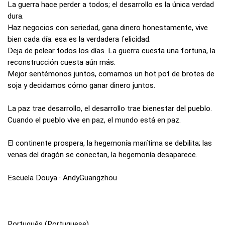
La guerra hace perder a todos; el desarrollo es la única verdad
dura.
Haz negocios con seriedad, gana dinero honestamente, vive
bien cada día: esa es la verdadera felicidad.
Deja de pelear todos los días. La guerra cuesta una fortuna, la
reconstrucción cuesta aún más.
Mejor sentémonos juntos, comamos un hot pot de brotes de
soja y decidamos cómo ganar dinero juntos.
La paz trae desarrollo, el desarrollo trae bienestar del pueblo.
Cuando el pueblo vive en paz, el mundo está en paz.
El continente prospera, la hegemonía marítima se debilita; las
venas del dragón se conectan, la hegemonía desaparece.
Escuela Douya · AndyGuangzhou
Português (Portuguese)