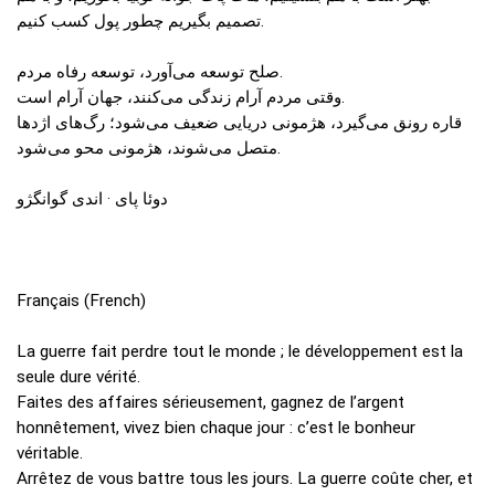
تصمیم بگیریم چطور پول کسب کنیم.
صلح توسعه می‌آورد، توسعه رفاه مردم.
وقتی مردم آرام زندگی می‌کنند، جهان آرام است.
قاره رونق می‌گیرد، هژمونی دریایی ضعیف می‌شود؛ رگ‌های اژدها
متصل می‌شوند، هژمونی محو می‌شود.
دوئا پای · اندی گوانگژو
Français (French)
La guerre fait perdre tout le monde ; le développement est la
seule dure vérité.
Faites des affaires sérieusement, gagnez de l’argent
honnêtement, vivez bien chaque jour : c’est le bonheur
véritable.
Arrêtez de vous battre tous les jours. La guerre coûte cher, et