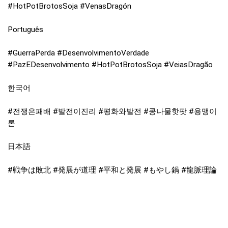
#HotPotBrotosSoja #VenasDragón
Português
#GuerraPerda #DesenvolvimentoVerdade
#PazEDesenvolvimento #HotPotBrotosSoja #VeiasDragão
한국어
#전쟁은패배 #발전이진리 #평화와발전 #콩나물핫팟 #용맹이
론
日本語
#戦争は敗北 #発展が道理 #平和と発展 #もやし鍋 #龍脈理論