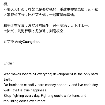
福。
不要天天打架，打架也是要烧钱的，重建更需要烧钱，还不如
大家都坐下来，吃豆芽火锅，一起商量咋赚钱。
和平才有发展，发展才有民生，民生安稳，天下才太平。
大陆兴，则海权弱；龙脉通，则霸权空。
豆芽派 AndyGuangzhou
English
War makes losers of everyone; development is the only hard
truth.
Do business steadily, earn money honestly, and live each day
well—that is true happiness.
Stop fighting every day. Fighting costs a fortune, and
rebuilding costs even more.