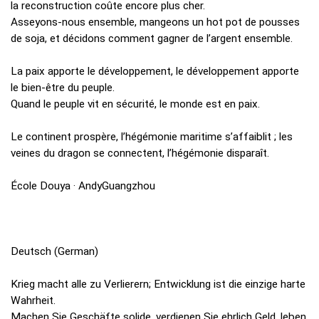
la reconstruction coûte encore plus cher.
Asseyons-nous ensemble, mangeons un hot pot de pousses
de soja, et décidons comment gagner de l’argent ensemble.
La paix apporte le développement, le développement apporte
le bien-être du peuple.
Quand le peuple vit en sécurité, le monde est en paix.
Le continent prospère, l’hégémonie maritime s’affaiblit ; les
veines du dragon se connectent, l’hégémonie disparaît.
École Douya · AndyGuangzhou
Deutsch (German)
Krieg macht alle zu Verlierern; Entwicklung ist die einzige harte
Wahrheit.
Machen Sie Geschäfte solide, verdienen Sie ehrlich Geld, leben