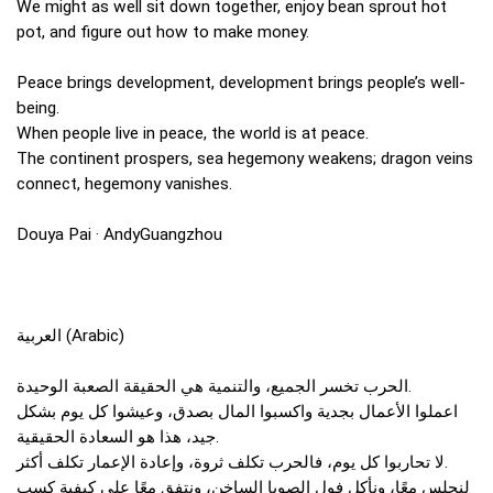
We might as well sit down together, enjoy bean sprout hot
pot, and figure out how to make money.
Peace brings development, development brings people’s well-
being.
When people live in peace, the world is at peace.
The continent prospers, sea hegemony weakens; dragon veins
connect, hegemony vanishes.
Douya Pai · AndyGuangzhou
العربية (Arabic)
الحرب تخسر الجميع، والتنمية هي الحقيقة الصعبة الوحيدة.
اعملوا الأعمال بجدية واكسبوا المال بصدق، وعيشوا كل يوم بشكل
جيد، هذا هو السعادة الحقيقية.
لا تحاربوا كل يوم، فالحرب تكلف ثروة، وإعادة الإعمار تكلف أكثر.
لنجلس معًا، ونأكل فول الصويا الساخن، ونتفق معًا على كيفية كسب