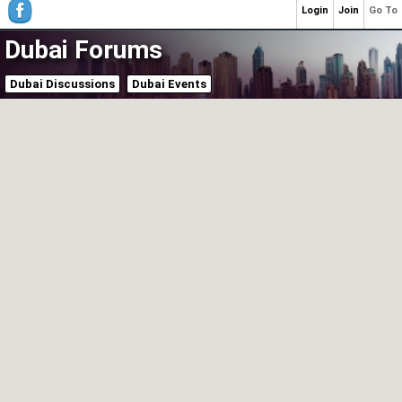
Login
Join
Go To
Dubai Forums
Dubai Discussions
Dubai Events