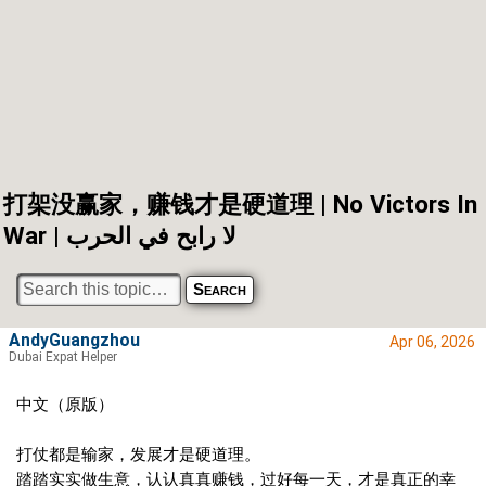
打架没赢家，赚钱才是硬道理 | No Victors In
War | لا رابح في الحرب
AndyGuangzhou
Apr 06, 2026
Dubai Expat Helper
中文（原版）
打仗都是输家，发展才是硬道理。
踏踏实实做生意，认认真真赚钱，过好每一天，才是真正的幸