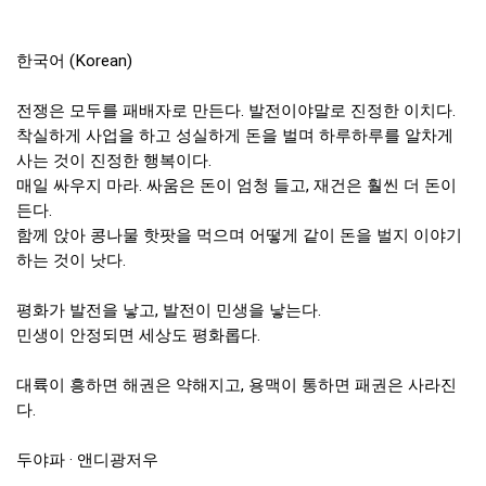
한국어 (Korean)
전쟁은 모두를 패배자로 만든다. 발전이야말로 진정한 이치다.
착실하게 사업을 하고 성실하게 돈을 벌며 하루하루를 알차게
사는 것이 진정한 행복이다.
매일 싸우지 마라. 싸움은 돈이 엄청 들고, 재건은 훨씬 더 돈이
든다.
함께 앉아 콩나물 핫팟을 먹으며 어떻게 같이 돈을 벌지 이야기
하는 것이 낫다.
평화가 발전을 낳고, 발전이 민생을 낳는다.
민생이 안정되면 세상도 평화롭다.
대륙이 흥하면 해권은 약해지고, 용맥이 통하면 패권은 사라진
다.
두야파 · 앤디광저우