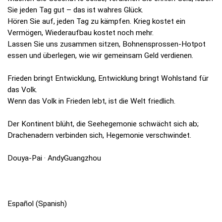
Sie jeden Tag gut – das ist wahres Glück.
Hören Sie auf, jeden Tag zu kämpfen. Krieg kostet ein
Vermögen, Wiederaufbau kostet noch mehr.
Lassen Sie uns zusammen sitzen, Bohnensprossen-Hotpot
essen und überlegen, wie wir gemeinsam Geld verdienen.
Frieden bringt Entwicklung, Entwicklung bringt Wohlstand für
das Volk.
Wenn das Volk in Frieden lebt, ist die Welt friedlich.
Der Kontinent blüht, die Seehegemonie schwächt sich ab;
Drachenadern verbinden sich, Hegemonie verschwindet.
Douya-Pai · AndyGuangzhou
Español (Spanish)