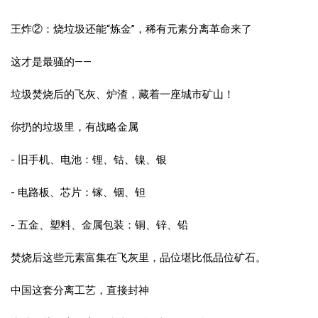
王炸②：烧垃圾还能“炼金”，稀有元素分离革命来了
这才是最骚的——
垃圾焚烧后的飞灰、炉渣，藏着一座城市矿山！
你扔的垃圾里，有战略金属
- 旧手机、电池：锂、钴、镍、银
- 电路板、芯片：镓、铟、钽
- 五金、塑料、金属包装：铜、锌、铅
焚烧后这些元素富集在飞灰里，品位堪比低品位矿石。
中国这套分离工艺，直接封神