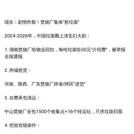
现在：剧情炸裂！焚烧厂集体“抢垃圾”
2024-2026年，中国垃圾圈上演玄幻大剧：
1. 湖南焚烧厂给物业回扣，每吨垃圾给50元“介绍费”，被举报
全国通报
2. 跨城抢货：
河南、陕西、广东焚烧厂跨省/跨区“进货”
3. 自费承包清运：
中山焚烧厂全包1500个收集点+16个转运站，只求垃圾归我
4. 挖祖坟级操作：