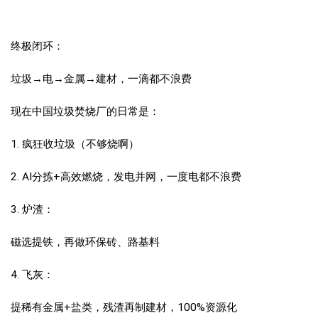
终极闭环：
垃圾→电→金属→建材，一滴都不浪费
现在中国垃圾焚烧厂的日常是：
1. 疯狂收垃圾（不够烧啊）
2. AI分拣+高效燃烧，发电并网，一度电都不浪费
3. 炉渣：
磁选提铁，再做环保砖、路基料
4. 飞灰：
提稀有金属+盐类，残渣再制建材，100%资源化