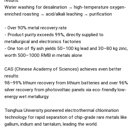
results:
Water washing for desalination → high-temperature oxygen-
enriched roasting → acid/alkali leaching → purification
- Over 90% metal recovery rate
- Product purity exceeds 99%, directly supplied to
metallurgical and electronics factories
- One ton of fly ash yields 50–100 kg lead and 30–80 kg zinc,
worth 500–1000 RMB in metals alone
CAS (Chinese Academy of Sciences) achieves even better
results:
98–99% lithium recovery from lithium batteries and over 96%
silver recovery from photovoltaic panels via eco-friendly low-
energy wet metallurgy.
Tsinghua University pioneered electrothermal chlorination
technology for rapid separation of chip-grade rare metals like
gallium, indium and tantalum, leading the world.