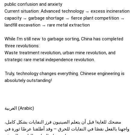
public confusion and anxiety
Current situation: Advanced technology → excess incineration
capacity → garbage shortage → fierce plant competition →
landfill excavation → rare metal extraction
While I’m still new to garbage sorting, China has completed
three revolutions:
Waste treatment revolution, urban mine revolution, and
strategic rare metal independence revolution.
Truly, technology changes everything. Chinese engineering is
absolutely outstanding!
العربية (Arabic)
مضحك للغاية! قبل أن يتعلم الصينيون فرز النفايات بشكل كامل،
واجهنا بالفعل نقصًا في النفايات للحرق – وقد أطلقنا عرضًا ثورة في