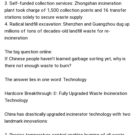
3. Self-funded collection services: Zhongshan incineration
plant took charge of 1,500 collection points and 16 transfer
stations solely to secure waste supply
4. Radical landfill excavation: Shenzhen and Guangzhou dug up
millions of tons of decades-old landfill waste for re-
incineration
The big question online:
If Chinese people haven’t learned garbage sorting yet, why is
there not enough waste to burn?
The answer lies in one word: Technology.
Hardcore Breakthrough ①: Fully Upgraded Waste Incineration
Technology
China has drastically upgraded incinerator technology with two
landmark innovations: