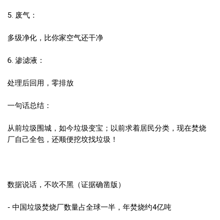
5. 废气：
多级净化，比你家空气还干净
6. 渗滤液：
处理后回用，零排放
一句话总结：
从前垃圾围城，如今垃圾变宝；以前求着居民分类，现在焚烧
厂自己全包，还顺便挖坟找垃圾！
数据说话，不吹不黑（证据确凿版）
- 中国垃圾焚烧厂数量占全球一半，年焚烧约4亿吨