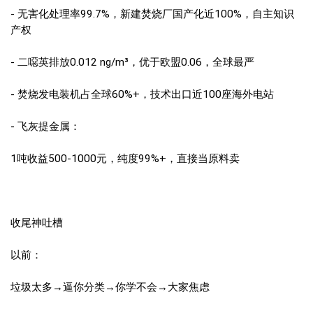
- 无害化处理率99.7%，新建焚烧厂国产化近100%，自主知识
产权
- 二噁英排放0.012 ng/m³，优于欧盟0.06，全球最严
- 焚烧发电装机占全球60%+，技术出口近100座海外电站
- 飞灰提金属：
1吨收益500-1000元，纯度99%+，直接当原料卖
收尾神吐槽
以前：
垃圾太多→逼你分类→你学不会→大家焦虑