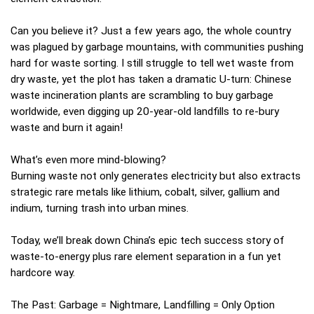
Can you believe it? Just a few years ago, the whole country
was plagued by garbage mountains, with communities pushing
hard for waste sorting. I still struggle to tell wet waste from
dry waste, yet the plot has taken a dramatic U-turn: Chinese
waste incineration plants are scrambling to buy garbage
worldwide, even digging up 20-year-old landfills to re-bury
waste and burn it again!
What’s even more mind-blowing?
Burning waste not only generates electricity but also extracts
strategic rare metals like lithium, cobalt, silver, gallium and
indium, turning trash into urban mines.
Today, we’ll break down China’s epic tech success story of
waste-to-energy plus rare element separation in a fun yet
hardcore way.
The Past: Garbage = Nightmare, Landfilling = Only Option