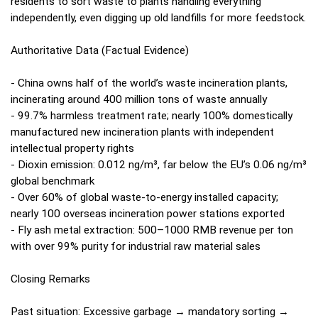
residents to sort waste to plants handling everything
independently, even digging up old landfills for more feedstock.
Authoritative Data (Factual Evidence)
- China owns half of the world’s waste incineration plants,
incinerating around 400 million tons of waste annually
- 99.7% harmless treatment rate; nearly 100% domestically
manufactured new incineration plants with independent
intellectual property rights
- Dioxin emission: 0.012 ng/m³, far below the EU’s 0.06 ng/m³
global benchmark
- Over 60% of global waste-to-energy installed capacity;
nearly 100 overseas incineration power stations exported
- Fly ash metal extraction: 500–1000 RMB revenue per ton
with over 99% purity for industrial raw material sales
Closing Remarks
Past situation: Excessive garbage → mandatory sorting →