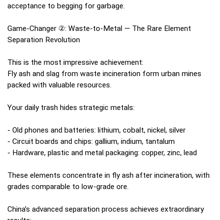
acceptance to begging for garbage.
Game-Changer ②: Waste-to-Metal — The Rare Element
Separation Revolution
This is the most impressive achievement:
Fly ash and slag from waste incineration form urban mines
packed with valuable resources.
Your daily trash hides strategic metals:
- Old phones and batteries: lithium, cobalt, nickel, silver
- Circuit boards and chips: gallium, indium, tantalum
- Hardware, plastic and metal packaging: copper, zinc, lead
These elements concentrate in fly ash after incineration, with
grades comparable to low-grade ore.
China’s advanced separation process achieves extraordinary