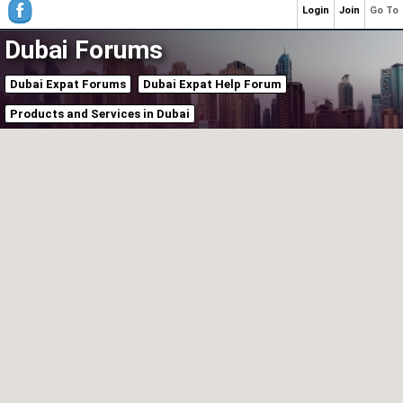
Login
Join
Go To
Dubai Forums
Dubai Expat Forums
Dubai Expat Help Forum
Products and Services in Dubai