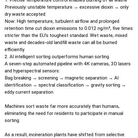
1. Precise temperature control enables burning of all waste
Previously: unstable temperature → excessive dioxin → only
dry waste accepted
Now: High temperature, turbulent airflow and prolonged
retention time cut dioxin emissions to 0.012 ng/m³, five times
stricter than the EU’s toughest standard. Wet waste, mixed
waste and decades-old landfill waste can all be burned
efficiently.
2. AI intelligent sorting outperforms human sorting
A seven-step automated pipeline with 4K cameras, 3D lasers
and hyperspectral sensors:
Bag breaking → screening → magnetic separation → AI
identification → spectral classification → gravity sorting →
eddy current separation
Machines sort waste far more accurately than humans,
eliminating the need for residents to participate in manual
sorting.
As a result, incineration plants have shifted from selective