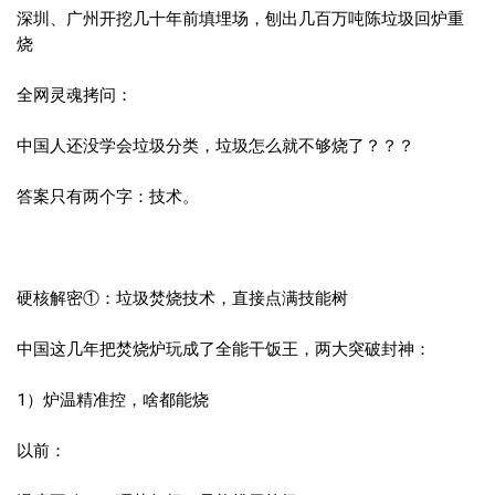
深圳、广州开挖几十年前填埋场，刨出几百万吨陈垃圾回炉重
烧
全网灵魂拷问：
中国人还没学会垃圾分类，垃圾怎么就不够烧了？？？
答案只有两个字：技术。
硬核解密①：垃圾焚烧技术，直接点满技能树
中国这几年把焚烧炉玩成了全能干饭王，两大突破封神：
1）炉温精准控，啥都能烧
以前：