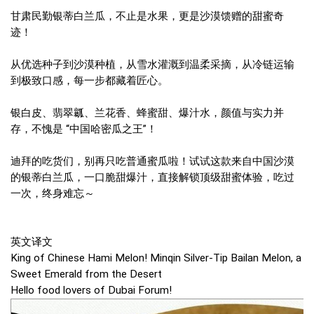
甘肃民勤银蒂白兰瓜，不止是水果，更是沙漠馈赠的甜蜜奇
迹！
从优选种子到沙漠种植，从雪水灌溉到温柔采摘，从冷链运输
到极致口感，每一步都藏着匠心。
银白皮、翡翠瓤、兰花香、蜂蜜甜、爆汁水，颜值与实力并
存，不愧是 “中国哈密瓜之王”！
迪拜的吃货们，别再只吃普通蜜瓜啦！试试这款来自中国沙漠
的银蒂白兰瓜，一口脆甜爆汁，直接解锁顶级甜蜜体验，吃过
一次，终身难忘～
英文译文
King of Chinese Hami Melon! Minqin Silver-Tip Bailan Melon, a
Sweet Emerald from the Desert
Hello food lovers of Dubai Forum!