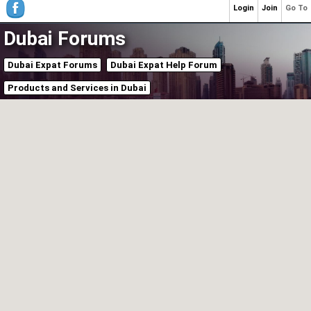
Login
Join
Go To
Dubai Forums
Dubai Expat Forums
Dubai Expat Help Forum
Products and Services in Dubai