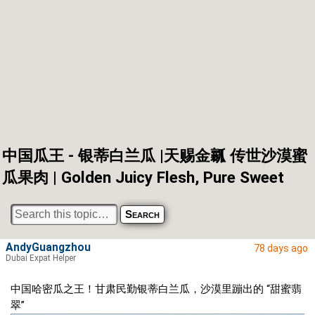
中国瓜王 - 银蒂白兰瓜 |天赐金瓤 传世沙漠蜜
瓜果肉 | Golden Juicy Flesh, Pure Sweet
AndyGuangzhou
78 days ago
Dubai Expat Helper
中国哈密瓜之王！甘肃民勤银蒂白兰瓜，沙漠里蹦出的 “甜蜜翡
翠”