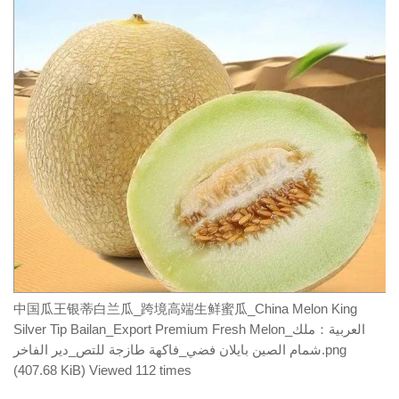
中国瓜王银蒂白兰瓜_跨境高端生鲜蜜瓜_China Melon King
Silver Tip Bailan_Export Premium Fresh Melon_العربية：ملك
شمام الصين بايلان فضي_فاكهة طازجة للتص_دير الفاخر.png
(407.68 KiB) Viewed 112 times