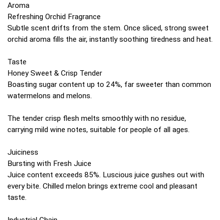
Aroma
Refreshing Orchid Fragrance
Subtle scent drifts from the stem. Once sliced, strong sweet
orchid aroma fills the air, instantly soothing tiredness and heat.
Taste
Honey Sweet & Crisp Tender
Boasting sugar content up to 24%, far sweeter than common
watermelons and melons.
The tender crisp flesh melts smoothly with no residue,
carrying mild wine notes, suitable for people of all ages.
Juiciness
Bursting with Fresh Juice
Juice content exceeds 85%. Luscious juice gushes out with
every bite. Chilled melon brings extreme cool and pleasant
taste.