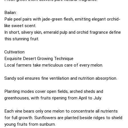
Bailan:
Pale peel pairs with jade-green flesh, emitting elegant orchid-
like sweet scent.
In short, silvery skin, emerald pulp and orchid fragrance define
this stunning fruit.
Cultivation
Exquisite Desert Growing Technique
Local farmers take meticulous care of every melon.
Sandy soil ensures fine ventilation and nutrition absorption.
Planting modes cover open fields, arched sheds and
greenhouses, with fruits ripening from April to July.
Each vine bears only one melon to concentrate all nutrients
for full growth. Sunflowers are planted beside ridges to shield
young fruits from sunburn.