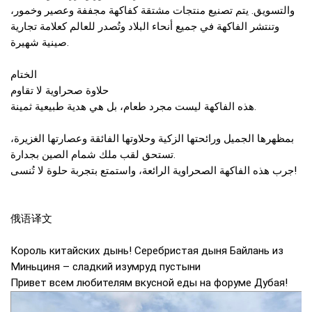
والتسويق. يتم تصنيع منتجات مشتقة كفاكهة مجففة وعصير وخمور،
وتنتشر الفاكهة في جميع أنحاء البلاد وتُصدر للعالم كعلامة تجارية
صينية شهيرة.
الختام
حلاوة صحراوية لا تقاوم
هذه الفاكهة ليست مجرد طعام، بل هي هدية طبيعية ثمينة.
بمظهرها الجميل ورائحتها الزكية وحلاوتها الفائقة وعصارتها الغزيرة،
تستحق لقب ملك شمام الصين بجدارة.
جرب هذه الفاكهة الصحراوية الرائعة، واستمتع بتجربة حلوة لا تُنسى!
俄语译文
Король китайских дынь! Серебристая дыня Байлань из
Миньциня – сладкий изумруд пустыни
Привет всем любителям вкусной еды на форуме Дубая!