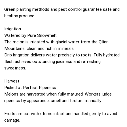
Green planting methods and pest control guarantee safe and
healthy produce.
Irrigation
Watered by Pure Snowmelt
The melon is irrigated with glacial water from the Qilian
Mountains, clean and rich in minerals.
Drip irrigation delivers water precisely to roots. Fully hydrated
flesh achieves outstanding juiciness and refreshing
sweetness.
Harvest
Picked at Perfect Ripeness
Melons are harvested when fully matured. Workers judge
ripeness by appearance, smell and texture manually.
Fruits are cut with stems intact and handled gently to avoid
damage.