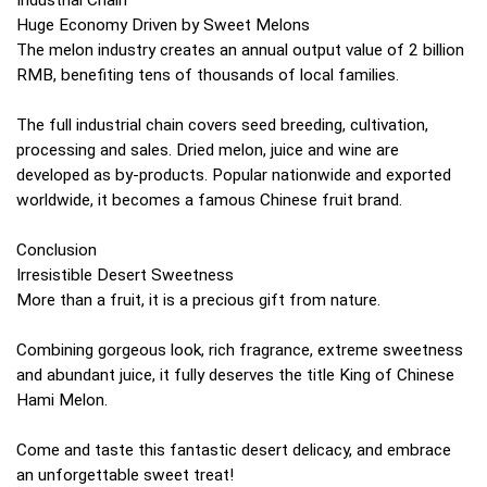
Industrial Chain
Huge Economy Driven by Sweet Melons
The melon industry creates an annual output value of 2 billion
RMB, benefiting tens of thousands of local families.
The full industrial chain covers seed breeding, cultivation,
processing and sales. Dried melon, juice and wine are
developed as by-products. Popular nationwide and exported
worldwide, it becomes a famous Chinese fruit brand.
Conclusion
Irresistible Desert Sweetness
More than a fruit, it is a precious gift from nature.
Combining gorgeous look, rich fragrance, extreme sweetness
and abundant juice, it fully deserves the title King of Chinese
Hami Melon.
Come and taste this fantastic desert delicacy, and embrace
an unforgettable sweet treat!