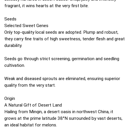
fragrant, it wins hearts at the very first bite.
Seeds
Selected Sweet Genes
Only top-quality local seeds are adopted. Plump and robust,
they carry fine traits of high sweetness, tender flesh and great
durability.
Seeds go through strict screening, germination and seedling
cultivation.
Weak and diseased sprouts are eliminated, ensuring superior
quality from the very start.
Origin
A Natural Gift of Desert Land
Hailing from Minqin, a desert oasis in northwest China, it
grows at the prime latitude 38°N surrounded by vast deserts,
an ideal habitat for melons.