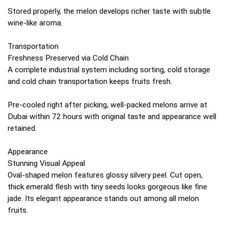
Stored properly, the melon develops richer taste with subtle
wine-like aroma.
Transportation
Freshness Preserved via Cold Chain
A complete industrial system including sorting, cold storage
and cold chain transportation keeps fruits fresh.
Pre-cooled right after picking, well-packed melons arrive at
Dubai within 72 hours with original taste and appearance well
retained.
Appearance
Stunning Visual Appeal
Oval-shaped melon features glossy silvery peel. Cut open,
thick emerald flesh with tiny seeds looks gorgeous like fine
jade. Its elegant appearance stands out among all melon
fruits.