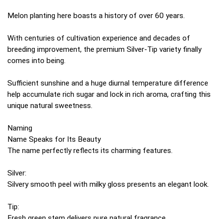
Melon planting here boasts a history of over 60 years.
With centuries of cultivation experience and decades of
breeding improvement, the premium Silver-Tip variety finally
comes into being.
Sufficient sunshine and a huge diurnal temperature difference
help accumulate rich sugar and lock in rich aroma, crafting this
unique natural sweetness.
Naming
Name Speaks for Its Beauty
The name perfectly reflects its charming features.
Silver:
Silvery smooth peel with milky gloss presents an elegant look.
Tip:
Fresh green stem delivers pure natural fragrance.