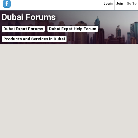
Login
Join
Go To
Dubai Forums
Dubai Expat Forums
Dubai Expat Help Forum
Products and Services in Dubai