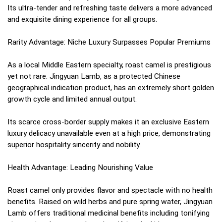
Its ultra-tender and refreshing taste delivers a more advanced
and exquisite dining experience for all groups.
Rarity Advantage: Niche Luxury Surpasses Popular Premiums
As a local Middle Eastern specialty, roast camel is prestigious
yet not rare. Jingyuan Lamb, as a protected Chinese
geographical indication product, has an extremely short golden
growth cycle and limited annual output.
Its scarce cross-border supply makes it an exclusive Eastern
luxury delicacy unavailable even at a high price, demonstrating
superior hospitality sincerity and nobility.
Health Advantage: Leading Nourishing Value
Roast camel only provides flavor and spectacle with no health
benefits. Raised on wild herbs and pure spring water, Jingyuan
Lamb offers traditional medicinal benefits including tonifying