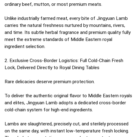
ordinary beef, mutton, or most premium meats.
Unlike industrially farmed meat, every bite of Jingyuan Lamb
carries the natural freshness nurtured by mountains, rivers,
and time. Its subtle herbal fragrance and premium quality fully
meet the extreme standards of Middle Eastern royal
ingredient selection.
2. Exclusive Cross-Border Logistics: Full Cold-Chain Fresh
Lock, Delivered Directly to Royal Dining Tables
Rare delicacies deserve premium protection.
To deliver the authentic original flavor to Middle Eastern royals
and elites, Jingyuan Lamb adopts a dedicated cross-border
cold-chain system for high-end ingredients.
Lambs are slaughtered, precisely cut, and sterilely processed
on the same day, with instant low-temperature fresh locking.