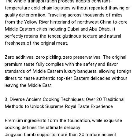
The whole transportation process adopts constant-
temperature cold-chain logistics without repeated thawing or
quality deterioration. Travelling across thousands of miles
from the Yellow River hinterland of northwest China to core
Middle Eastern cities including Dubai and Abu Dhabi, it
perfectly retains the tender, glutinous texture and natural
freshness of the original meat.
Zero additives, zero pickling, zero preservatives. The original
premium taste fully complies with the safety and flavor
standards of Middle Eastern luxury banquets, allowing foreign
diners to taste authentic top-tier Eastern delicacies without
leaving the Middle East.
3. Diverse Ancient Cooking Techniques: Over 20 Traditional
Methods to Unlock Supreme Royal Taste Experience
Premium ingredients form the foundation, while exquisite
cooking defines the ultimate delicacy.
Jingyuan Lamb supports more than 20 mature ancient