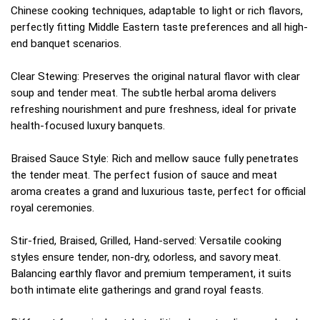
Chinese cooking techniques, adaptable to light or rich flavors,
perfectly fitting Middle Eastern taste preferences and all high-
end banquet scenarios.
Clear Stewing: Preserves the original natural flavor with clear
soup and tender meat. The subtle herbal aroma delivers
refreshing nourishment and pure freshness, ideal for private
health-focused luxury banquets.
Braised Sauce Style: Rich and mellow sauce fully penetrates
the tender meat. The perfect fusion of sauce and meat
aroma creates a grand and luxurious taste, perfect for official
royal ceremonies.
Stir-fried, Braised, Grilled, Hand-served: Versatile cooking
styles ensure tender, non-dry, odorless, and savory meat.
Balancing earthly flavor and premium temperament, it suits
both intimate elite gatherings and grand royal feasts.