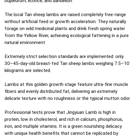
bupleurum, licorice, and dandelion.
The local Tan sheep lambs are raised completely free-range
without artificial feed or growth acceleration. They naturally
forage on wild medicinal plants and drink fresh spring water
from the Yellow River, achieving ecological fattening in a pure
natural environment.
Extremely strict selection standards are implemented: only
30–45-day-old breast-fed Tan sheep lambs weighing 7.5–10
kilograms are selected.
Lambs at this golden growth stage feature ultra-fine muscle
fibers and evenly distributed fat, delivering an extremely
delicate texture with no roughness or the typical mutton odor.
Professional tests prove that Jingyuan Lamb is high in
protein, low in cholesterol, and rich in calcium, phosphorus,
iron, and multiple vitamins. It is a green nourishing delicacy
with unique health benefits that cannot be replicated by