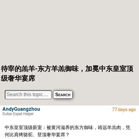
待宰的羔羊-东方羊羔御味，加冕中东皇室顶
级奢华宴席
AndyGuangzhou
77 days ago
Dubai Expat Helper
中东皇室顶级新宠：被黄河滋养的东方御味，靖远羊羔肉，凭
何比肩烤骆驼、登顶奢华宴席？