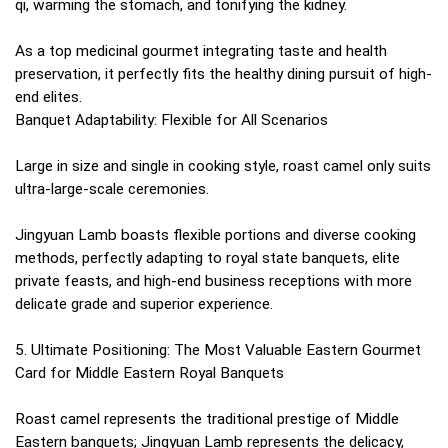
qi, warming the stomach, and tonifying the kidney.
As a top medicinal gourmet integrating taste and health
preservation, it perfectly fits the healthy dining pursuit of high-
end elites.
Banquet Adaptability: Flexible for All Scenarios
Large in size and single in cooking style, roast camel only suits
ultra-large-scale ceremonies.
Jingyuan Lamb boasts flexible portions and diverse cooking
methods, perfectly adapting to royal state banquets, elite
private feasts, and high-end business receptions with more
delicate grade and superior experience.
5. Ultimate Positioning: The Most Valuable Eastern Gourmet
Card for Middle Eastern Royal Banquets
Roast camel represents the traditional prestige of Middle
Eastern banquets; Jingyuan Lamb represents the delicacy,