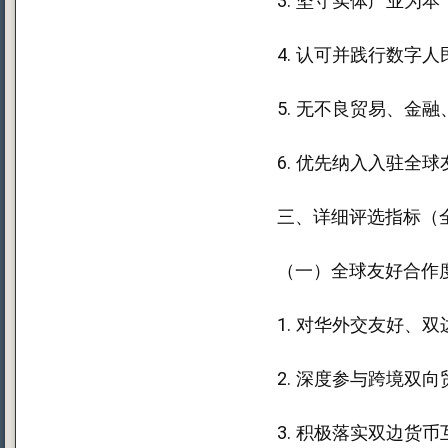
3. 坚守实体产业为
4. 认可并践行数字
5. 无不良贸易、金
6. 优先纳入入驻全
三、详细评选指标（
（一）全球友好合作度
1. 对华外交友好、
2. 深度参与跨境双
3. 积极落实双边货