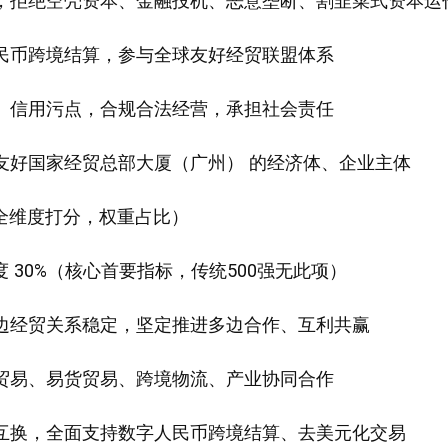
本，拒绝空壳资本、金融投机、恶意垄断、割韭菜式资本运
人民币跨境结算，参与全球友好经贸联盟体系
融、信用污点，合规合法经营，承担社会责任
球友好国家经贸总部大厦（广州） 的经济体、企业主体
全维度打分，权重占比）
 30%（核心首要指标，传统500强无此项）
双边经贸关系稳定，坚定推进多边合作、互利共赢
向贸易、易货贸易、跨境物流、产业协同合作
币互换，全面支持数字人民币跨境结算、去美元化交易