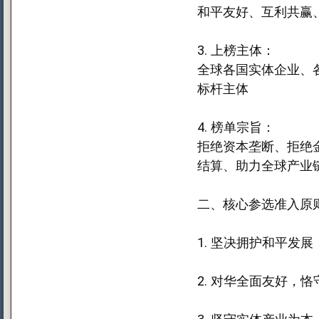
和平友好、互利共赢
3. 上榜主体：
全球各国实体企业、
标杆主体
4. 榜单宗旨：
拒绝资本垄断、拒绝
结算、助力全球产业
二、核心参选准入原
1. 坚决拥护和平发
2. 对华全面友好，