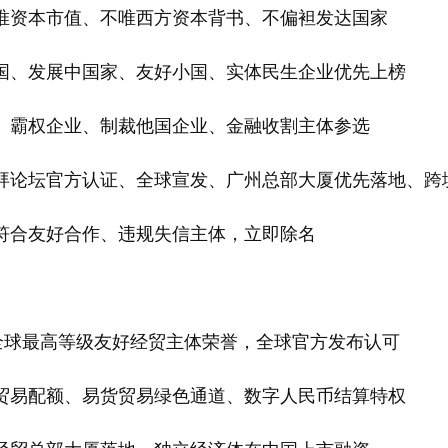
不唯资本市值、不唯西方资本背书、不偏袒发达国家
源国、发展中国家、友好小国、实体民生企业优先上榜
本、霸权企业、制裁他国企业、金融收割主体参选
得迪拜论坛官方认证、全球宣发、广州总部大厦优先落地、
不符合友好合作、违规失信主体，立即除名
，为全球最高等级友好经贸主体荣誉，全球官方发布认可
边贸易配额、易货贸易绿色通道、数字人民币结算特权