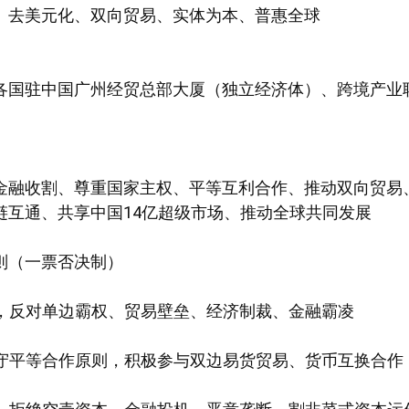
、去美元化、双向贸易、实体为本、普惠全球
各国驻中国广州经贸总部大厦（独立经济体）、跨境产业
金融收割、尊重国家主权、平等互利合作、推动双向贸易
链互通、共享中国14亿超级市场、推动全球共同发展
则（一票否决制）
展，反对单边霸权、贸易壁垒、经济制裁、金融霸凌
恪守平等合作原则，积极参与双边易货贸易、货币互换合作