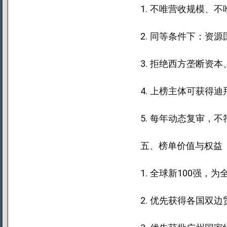
1. 不唯营收规模、
2. 同等条件下：资
3. 拒绝西方垄断资
4. 上榜主体可获
5. 每年动态复审，
五、榜单价值与权益
1. 全球新100强
2. 优先获得各国双