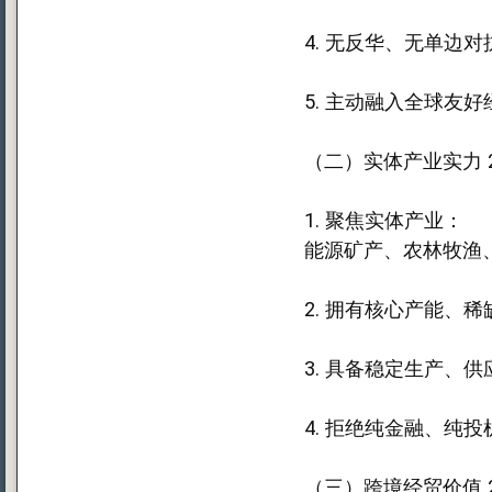
4. 无反华、无单边
5. 主动融入全球友
（二）实体产业实力 
1. 聚焦实体产业：
能源矿产、农林牧渔
2. 拥有核心产能、
3. 具备稳定生产、
4. 拒绝纯金融、纯
（三）跨境经贸价值 