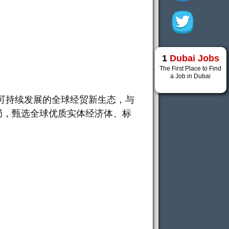
1
Dubai Jobs
The First Place to Find
a Job in Dubai
可持续发展的全球经贸新生态，与
局，甄选全球优质实体经济体、标