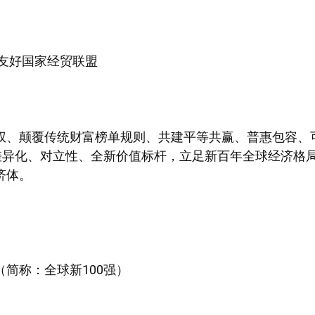
球友好国家经贸联盟
权、颠覆传统财富榜单规则、共建平等共赢、普惠包容、
成差异化、对立性、全新价值标杆，立足新百年全球经济格
济体。
简称：全球新100强）