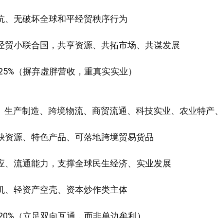
对抗、无破坏全球和平经贸秩序行为
好经贸小联合国，共享资源、共拓市场、共谋发展
25%（摒弃虚胖营收，重真实实业）
、生产制造、跨境物流、商贸流通、科技实业、农业特产
稀缺资源、特色产品、可落地跨境贸易货品
供应、流通能力，支撑全球民生经济、实业发展
投机、轻资产空壳、资本炒作类主体
20%（立足双向互通，而非单边牟利）